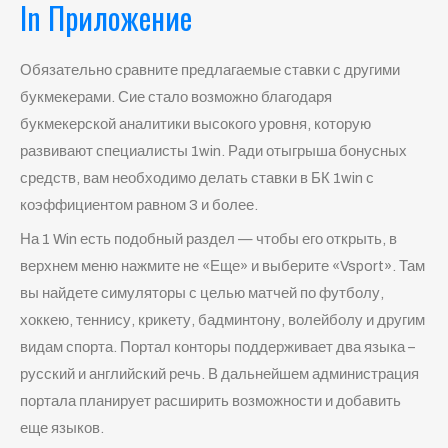
In Приложение
Обязательно сравните предлагаемые ставки с другими
букмекерами. Сие стало возможно благодаря
букмекерской аналитики высокого уровня, которую
развивают специалисты 1win. Ради отыгрыша бонусных
средств, вам необходимо делать ставки в БК 1win с
коэффициентом равном 3 и более.
На 1 Win есть подобный раздел — чтобы его открыть, в
верхнем меню нажмите не «Еще» и выберите «Vsport». Там
вы найдете симуляторы с целью матчей по футболу,
хоккею, теннису, крикету, бадминтону, волейболу и другим
видам спорта. Портал конторы поддерживает два языка –
русский и английский речь. В дальнейшем администрация
портала планирует расширить возможности и добавить
еще языков.