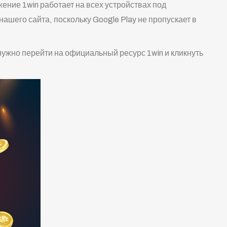
жение 1win работает на всех устройствах под
нашего сайта, поскольку Google Play не пропускает в
ужно перейти на официальный ресурс 1win и кликнуть