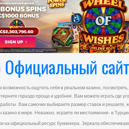
о Официальный сайт
м возможность ощутить себя в реальном казино, посмотреть, 
нтернете гораздо проще и удобнее. Вам можете играть где уг
 работы. Вам самочки выбираете размер ставок и решаете, 
 казино в мире. Неважно, играете ли местоимение- в Турци
и на официальный ресурс букмекера. Зеркала обеспечиваю