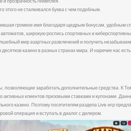
 и прозрачность геймплея.
го этого не сталкивался буква с чем подобным.
учившая громкое имя благодаря щедрым бонусам, удобным с
х автоматов, широкую роспись спортивных и киберспортивн
волшебный мир азартных развлечений и получить незабывае
 десятков казино в разных странах мира. И наречие нас ест
ды, позволяющие заработать дополнительные средства. К Т
 активных клиентов призовыми ставками и купонами. Данны
льного казино. Поэтому посетителям раздела Live-игр предл
ровой операция и вступать в диалог с дилером.