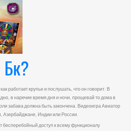
 Бк?
как работает крупье и послушать, что он говорит. В
одно, в наречие время дня и ночи, прощевай то дома в
коли забава должна быть закончена. Видеоигра Авиатор
и, Азербайджане, Индии или России.
т бесперебойный доступ к всему функционалу