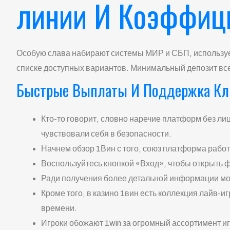
линии И Коэффици
Особую слава набирают системы МИР и СБП, используем
списке доступных вариантов. Минимальный депозит всего
Быстрые Выплаты И Поддержка Кл
Кто-то говорит, словно наречие платформ без л
чувствовали себя в безопасности.
Начнем обзор 1Вин с того, союз платформа работ
Воспользуйтесь кнопкой «Вход», чтобы открыть 
Ради получения более детальной информации можн
Кроме того, в казино 1вин есть коллекция лайв-
времени.
Игроки обожают 1win за огромный ассортимент 