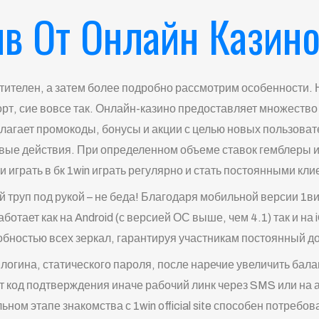
ив От Онлайн Казин
тителен, а затем более подробно рассмотрим особенности. 
орт, сие вовсе так. Онлайн-казино предоставляет множеств
лагает промокоды, бонусы и акции с целью новых пользоват
евые действия. При определенном объеме ставок гемблеры 
играть в бк 1win играть регулярно и стать постоянными кли
мой труп под рукой – не беда! Благодаря мобильной версии 1в
ботает как на Android (с версией ОС выше, чем 4.1) так и на
обностью всех зеркал, гарантируя участникам постоянный д
огина, статического пароля, после наречие увеличить балан
 код подтверждения иначе рабочий линк через SMS или на а
ом этапе знакомства с 1win official site способен потребов