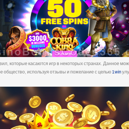
равил, которые͏ касаются игр в нек͏оторых странах. Данное мож
вое общество, исполь͏зуя отзывы и пожелание с целью
1win
улу