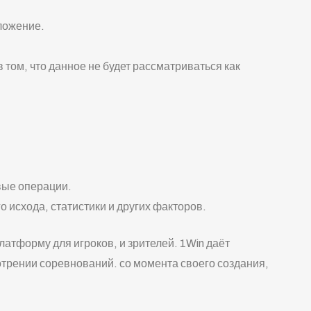
ложение.
том, что данное не будет рассматриваться как
вые операции.
 исхода, статистики и других факторов.
пла͏тформу для игроков, и зрителей. 1Win даёт
мот͏рении ͏соревнований. со момента своего создания,