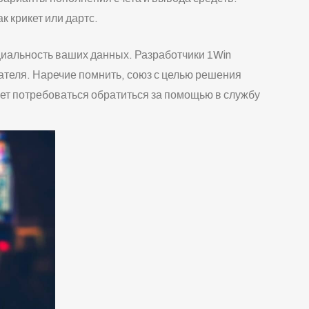
 кри͏кет или дартс͏.
циальность ваших данных. Разработчики 1Win
вателя. Наречие помнить, союз с целью решения
ет потребоваться обратиться за помощью в службу