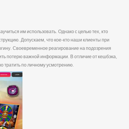
учиться им использовать. Однако с целью тех, кто
трукцию. Допускаем, что кое-кто наши клиенты при
логину. Своевременное реагирование на подозрения
ить потерю важной информации. В отличие от кешбэка,
о тратить по личному усмотрению.