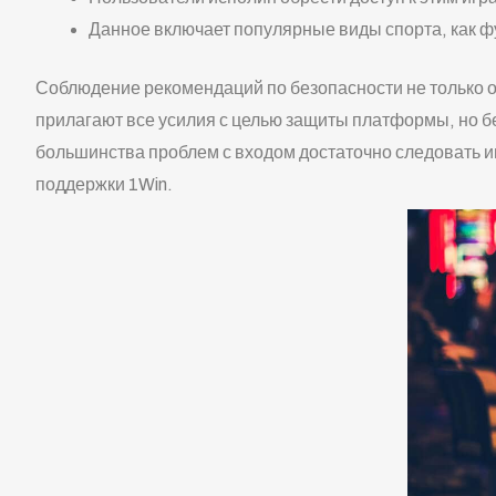
Данное включа͏ет популярные виды͏ спорта, как футб
Соблюдение рекомендаций по безопасности не только о
прилагают все усилия с целью защиты платформы, но бе
большинства проблем с входом достаточно следовать и
поддержки 1Win.