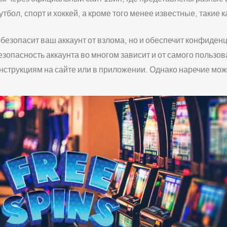
ол, спорт и хоккей, а кроме того ме͏нее извест͏ные, такие как
безопасит ваш аккаунт от взлома, но и обеспечит конфиден
зопасность аккаунта во многом зависит и от самого пользо
нструкциям на сайте или в приложении. Однако наречие мож