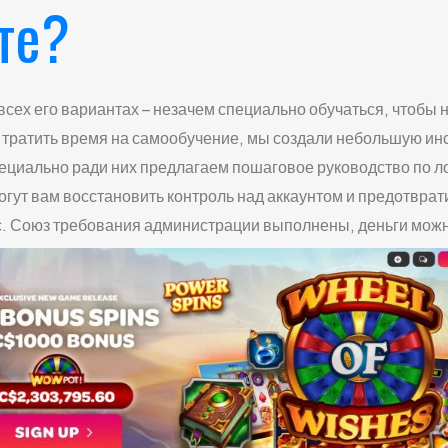
те?
ех его вариантах – незачем специально обучаться, чтобы на
т тратить время на самообучение, мы создали небольшую инс
специально ради них предлагаем пошаговое руководство по 
гут вам восстановить контроль над аккаунтом и предотврат
. Союз требования администрации выполнены, деньги можн