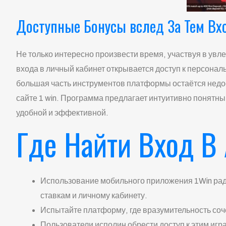
Доступные Бонусы вслед За Тем Вх
Не только интересно произвести время, участвуя в увле
входа в личный кабинет открывается доступ к персонал
большая часть инструментов платформы остаётся недос
сайте 1 win. Программа предлагает интуитивно понятн
удобной и эффективной.
Где Найти Вход В
Использование мобильного приложения 1Win ради 
ставкам и личному кабинету.
Испытайте платформу, где вразумительность соче
Пользователи исполин обрести доступ к этим игр