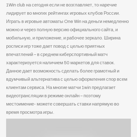
1Win club на сегодня если не возглавляет, то наречие
лидирует во многих рейтингах игровых клубов России.
Играть в игровые автоматы One Win на деньги немедленно
можно и через полную версию официального сайта, и
мобильную, и приложение, и рабочее зеркало. Ширина
росписи игр тоже дает повод с целью приятных
впечатлений – в среднем киберспортивный матч
характеризуется наличием 50 маркетов для ставок.
Данное дает возможность сделать более грамотный и
вдумчивый альтернатива с целью оформления спор всем
клиентам сервиса. На многие матчи 1win предлагает
видеотрансляции в режиме онлайн – поэтому
местоимение- можете совершать ставки напрямую во
время просмотра игры.