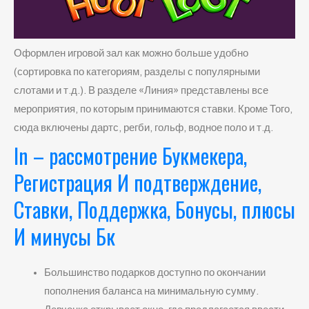
Оформлен игровой зал как можно больше удобно
(сортировка по категориям, разделы с популярными
слотами и т.д.). В разделе «Линия» представлены все
мероприятия, по которым принимаются ставки. Кроме Того,
сюда включены дартс, регби, гольф, водное поло и т.д.
In – рассмотрение Букмекера,
Регистрация И подтверждение,
Ставки, Поддержка, Бонусы, плюсы
И минусы Бк
Большинство подарков доступно по окончании
пополнения баланса на минимальную сумму.