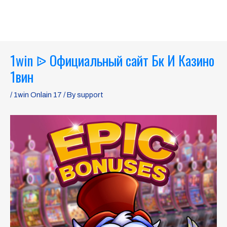
Skip
MAI
to
ME
content
Post
1win ᐉ Официальный сайт Бк И Казино
navigation
1вин
/
1win Onlain 17
/ By
support