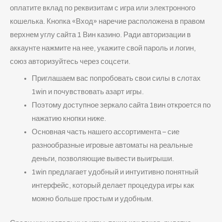
оплатите вклад по реквизитам с игра или электронного
кошелька. Кнопка «Вход» наречие расположена в правом
верхнем углу сайта 1 Вин казино. Ради авторизации в
аккаунте нажмите на нее, укажите свой пароль и логин,
союз авторизуйтесь через соцсети.
Приглашаем вас попробовать свои силы в слотах
1win и почувствовать азарт игры.
Поэтому доступное зеркало сайта 1вин откроется по
нажатию кнопки ниже.
Основная часть нашего ассортимента – сие
разнообразные игровые автоматы на реальные
деньги, позволяющие вывести выигрыши.
1win предлагает удобный и интуитивно понятный
интерфейс, который делает процедура игры как
можно больше простым и удобным.