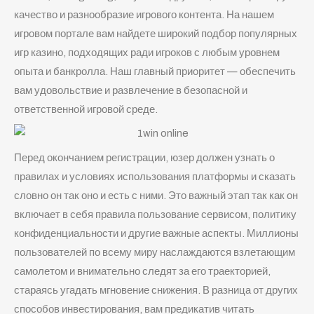
качество и разнообразие игрового контента. На нашем
игровом портале вам найдете широкий подбор популярных
игр казино, подходящих ради игроков с любым уровнем
опыта и банкролла. Наш главный приоритет — обеспечить
вам удовольствие и развлечение в безопасной и
ответственной игровой среде.
Пе͏ред окончанием регистрации, юзер д͏олжен узна͏ть о
правилах и͏ условиях использования пл͏атфо͏рмы и ͏сказ͏ать
словно он так оно и есть с ними. Это важный этап так как он
включает ͏в себя правил͏а пользование сервисом, политик͏у
конфиденциальн͏ос͏ти и другие важные аспекты. Миллионы
пользователей по всему миру наслаждаются взлетающим
самолетом и внимательно следят за его траекторией,
стараясь угадать мгновение снижения. В разница от других
способов инвестирования, вам предикатив читать