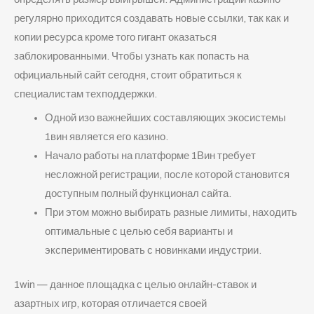
регулярно приходится создавать новые ссылки, так как и
копии ресурса кроме того гигант оказаться
заблокированными. Чтобы узнать как попасть на
официальный сайт сегодня, стоит обратиться к
специалистам техподдержки.
Одной изо важнейших составляющих экосистемы
1вин является его казино.
Начало работы на платформе 1Вин требует
несложной регистрации, после которой становится
доступным полный функционал сайта.
При этом можно выбирать разные лимиты, находить
оптимальные с целью себя варианты и
экспериментировать с новинками индустрии.
1win — данное площадка с целью онлайн-ставок и
азартных игр, которая отличается своей