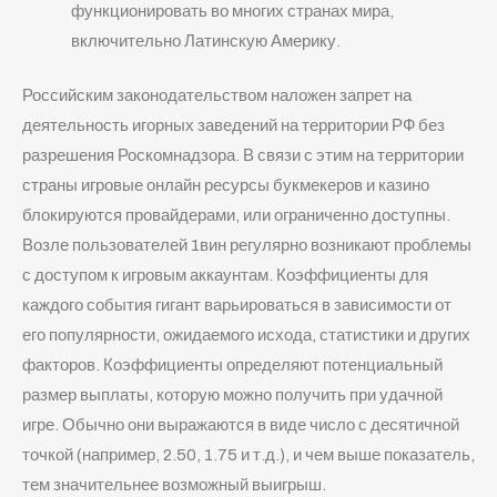
функционировать во многих странах мира,
включительно Латинскую Америку.
Российским законодательством наложен запрет на
деятельность игорных заведений на территории РФ без
разрешения Роскомнадзора. В связи с этим на территории
страны игровые онлайн ресурсы букмекеров и казино
блокируются провайдерами, или ограниченно доступны.
Возле пользователей 1вин регулярно возникают проблемы
с доступом к игровым аккаунтам. Коэффициенты для
каждого события гигант варьироваться в зависимости от
его популярности, ожидаемого исхода, статистики и других
факторов. Коэффициенты определяют потенциальный
размер выплаты, которую можно получить при удачной
игре. Обычно они выражаются в виде число с десятичной
точкой (например, 2.50, 1.75 и т.д.), и чем выше показатель,
тем значительнее возможный выигрыш.