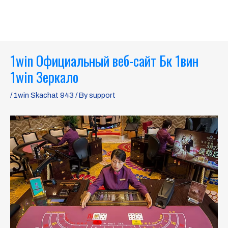
Skip
MAI
to
ME
content
Post
1win Oфициальный веб-сайт Бк 1вин
navigation
1win Зеркало
/
1win Skachat 943
/ By
support