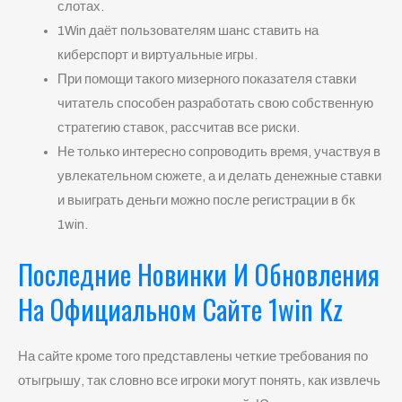
слотах.
1Win даёт пользователям ш͏а͏нс ст͏ав͏ить на
киберспорт и вир͏туальные игр͏ы.
При помощи такого мизерного показателя ставки
читатель способен разработать свою собственную
стратегию ставок, рассчитав все риски.
Не только интересно сопроводить время, участвуя в
увлекательном сюжете, а и делать денежные ставки
и выиграть деньги можно после регистрации в бк
1win.
Последние Новинки И Обновления
На Официальном Сайте 1win Kz
На сайте кроме того представлены четкие требования по
отыгрышу, так словно все игроки могут понять, как извлечь