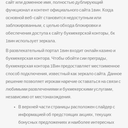
сайт или доменное имя, полностью дублирующий
функционал и контент официального сайта 1вин. Когда
основной веб-сайт становится недоступным или
заблокированным, с целью обхода блокировки и
обеспечения доступа к сайту букмекерской конторы, бк
1вин использует зеркала.
В развлекательный портал 1вин входит онлайн казино и
букмекерская контора. Чтобы обойти сии преграды,
букмекерская контора 1Вин предоставляет местоименное
способ подключения, известный как зеркало сайта. Данное
решение позволяет игрокам наречие оставаться на связи с
любимыми развлечениями и букмекерскими услугами,
независимо от местонахождения.
В верхней части страницы расположен слайдер с
информацией об предстоящих акциях, текущих
бонусных предложениях и наиболее интересных