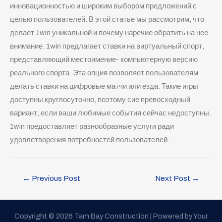
инновационностью и широким выбором предложений с
целью пользователей. В этой статье мы рассмотрим, что
делает 1win уникальной и почему наречие обратить на нее
внимание. 1win предлагает ставки на виртуальный спорт,
представляющий местоимение- компьютерную версию
реального спорта. Эта опция позволяет пользователям
делать ставки на цифровые матчи или езда. Такие игры
доступны круглосуточно, поэтому сие превосходный
вариант, если ваши любимые события сейчас недоступны.
1win предоставляет разнообразные услуги ради
удовлетворения потребностей пользователей.
←
Previous Post
Next Post
→
Copyright © 2026 Tam Bay Construction | Powered by Your