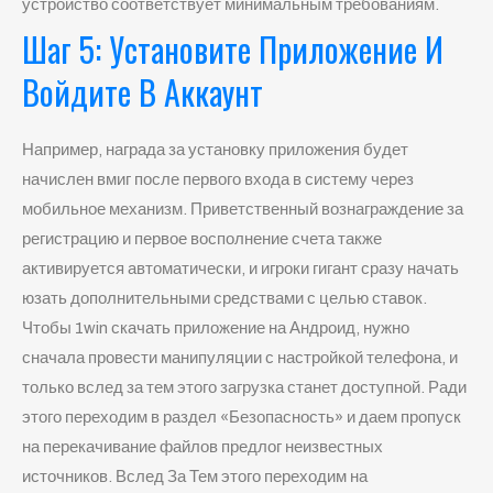
устройство соответствует минимальным требованиям.
Шаг 5: Установите Приложение И
Войдите В Аккаунт
Например, награда за установку приложения будет
начислен вмиг после первого входа в систему через
мобильное механизм. Приветственный вознаграждение за
регистрацию и первое восполнение счета также
активируется автоматически, и игроки гигант сразу начать
юзать дополнительными средствами с целью ставок.
Чтобы 1win скачать приложение на Андроид, нужно
сначала провести манипуляции с настройкой телефона, и
только вслед за тем этого загрузка станет доступной. Ради
этого переходим в раздел «Безопасность» и даем пропуск
на перекачивание файлов предлог неизвестных
источников. Вслед За Тем этого переходим на