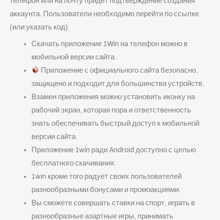
телефон или на почту придет подтверждение создания
аккаунта. Пользователи необходимо перейти по ссылке
(или указать код).
Скачать приложение 1Win на телефон можно в
мобильной версии сайта.
Приложение с официального сайта безопасно,
защищено и подходит для большинства устройств.
Взамен приложения можно установить иконку на
рабочий экран, которая пора и ответственность
знать обеспечивать быстрый доступ к мобильной
версии сайта.
Приложение 1win ради Android доступно с целью
бесплатного скачивания.
1win кроме того радует своих пользователей
разнообразными бонусами и промоакциями.
Вы сможете совершать ставки на спорт, играть в
разнообразные азартные игры, принимать