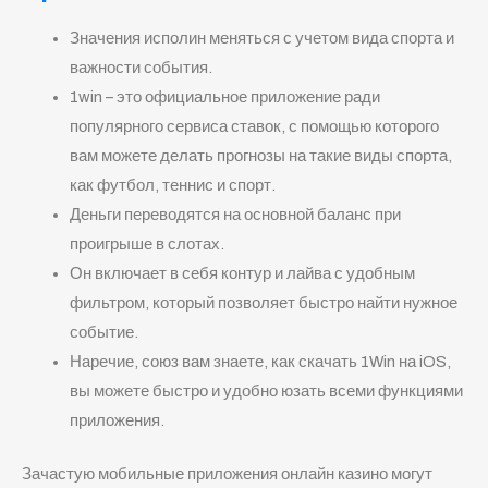
Значения исполин меняться с учетом вида спорта и
важности события.
1win – это официальное приложение ради
популярного сервиса ставок, с помощью которого
вам можете делать прогнозы на такие виды спорта,
как футбол, теннис и спорт.
Деньги переводятся на основной баланс при
проигрыше в слотах.
Он включает в себя контур и лайва с удобным
фильтром, который позволяет быстро найти нужное
событие.
Наречие, союз вам знаете, как скачать 1Win на iOS,
вы можете быстро и удобно юзать всеми функциями
приложения.
Зачастую мобильные приложения онлайн казино могут