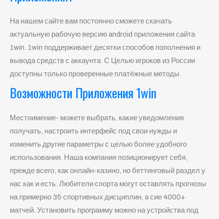
На нашем сайте вам постоянно сможете скачать
актуальную рабочую версию android приложения сайта
1win. 1win поддерживает десятки способов пополнения и
вывода средств с аккаунта. С Целью игроков из России
доступны только проверенные платёжные методы.
Возможности Приложения 1win
Местоимение- можете выбрать, какие уведомления
получать, настроить интерфейс под свои нужды и
изменить другие параметры с целью более удобного
использования. Наша компания позиционирует себя,
прежде всего, как онлайн-казино, но беттинговый раздел у
нас как и есть. Любители спорта могут оставлять прогнозы
на примерно 35 спортивных дисциплин, а сие 4000+
матчей. Установить программу можно на устройства под