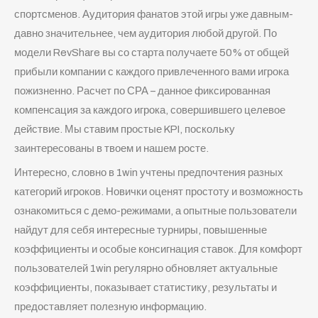
спортсменов. Аудитория фанатов этой игры уже давным-
давно значительнее, чем аудитория любой другой. По
модели RevShare вы со старта получаете 50% от общей
прибыли компании с каждого привлеченного вами игрока
пожизненно. Расчет по СРА – данное фиксированная
компенсация за каждого игрока, совершившего целевое
действие. Мы ставим простые KPI, поскольку
заинтересованы в твоем и нашем росте.
Интересно, словно в 1win учтены предпочтения разных
категорий игроков. Новички оценят простоту и возможность
ознакомиться с демо-режимами, а опытные пользователи
найдут для себя интересные турниры, повышенные
коэффициенты и особые консигнация ставок. Для комфорт
пользователей 1win регулярно обновляет актуальные
коэффициенты, показывает статистику, результаты и
предоставляет полезную информацию.