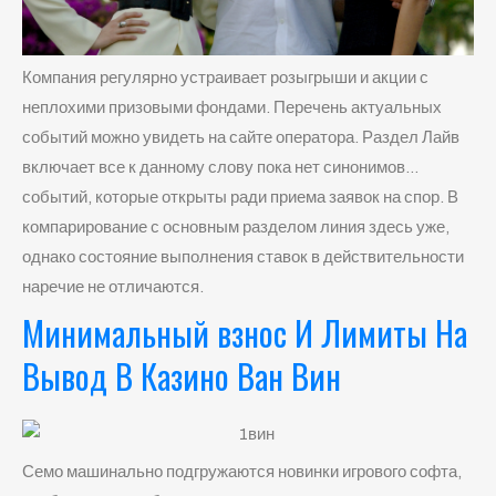
Компания регулярно устраивает розыгрыши и акции с
неплохими призовыми фондами. Перечень актуальных
событий можно увидеть на сайте оператора. Раздел Лайв
включает все к данному слову пока нет синонимов…
событий, которые открыты ради приема заявок на спор. В
компарирование с основным разделом линия здесь уже,
однако состояние выполнения ставок в действительности
наречие не отличаются.
Минимальный взнос И Лимиты На
Вывод В Казино Ван Вин
Семо машинально подгружаются новинки игрового софта,