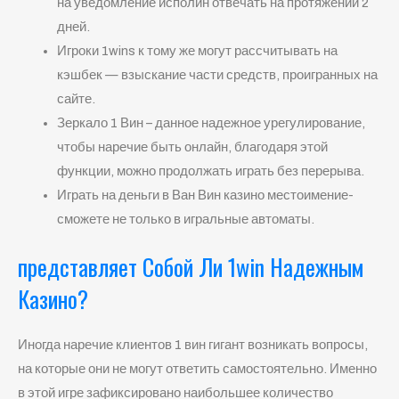
на уведомление исполин отвечать на протяжении 2
дней.
Игроки 1wins к тому же могут рассчитывать на
кэшбек — взыскание части средств, проигранных на
сайте.
Зеркало 1 Вин – данное надежное урегулирование,
чтобы наречие быть онлайн, благодаря этой
функции, можно продолжать играть без перерыва.
Играть на деньги в Ван Вин казино местоимение-
сможете не только в игральные автоматы.
представляет Собой Ли 1win Надежным
Казино?
Иногда наречие клиентов 1 вин гигант возникать вопросы,
на которые они не могут ответить самостоятельно. Именно
в этой игре зафиксировано наибольшее количество