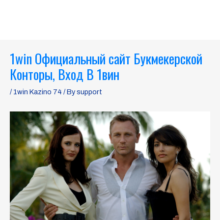
Skip
MAI
to
ME
content
Post
1win Официальный сайт Букмекерской
navigation
Конторы, Вход В 1вин
/
1win Kazino 74
/ By
support