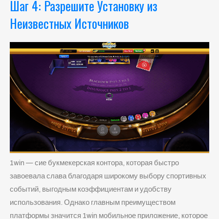
Шаг 4: Разрешите Установку из
Неизвестных Источников
1win — сие букмекерская контора, которая быстро
завоевала слава благодаря широкому выбору спортивных
событий, выгодным коэффициентам и удобству
использования. Однако главным преимуществом
платформы значится 1win мобильное приложение, которое