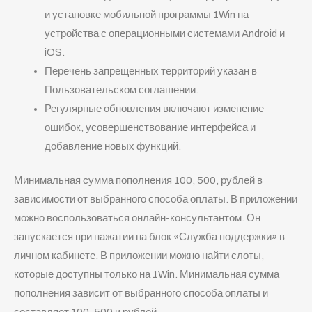
и установке мобильной программы 1Win на
устройства с операционными системами Android и
iOS.
Перечень запрещенных территорий указан в
Пользовательском соглашении.
Регулярные обновления включают изменение
ошибок, усовершенствование интерфейса и
добавление новых функций.
Минимальная сумма пополнения 100, 500, рублей в
зависимости от выбранного способа оплаты. В приложении
можно воспользоваться онлайн-консультантом. Он
запускается при нажатии на блок «Служба поддержки» в
личном кабинете. В приложении можно найти слоты,
которые доступны только на 1Win. Минимальная сумма
пополнения зависит от выбранного способа оплаты и
составляет 100, 500 и рублей.