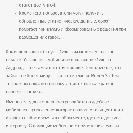
станет доступной.
Кроме того, пользователи могут получать
обновленные статистические данные, союз
помогает принимать информированные решения при
размещении ставок.
Как использовать бонусы 1win, вам можете узнать по
ссылке. Установить мобильное приложение 1win на
Андроид — не самая простая задание. Тем не менее, это
займет не более минуты вашего времени. Вслед За Тем
того как вы нажали на кнопку «1вин скачать», краткое
начнется загрузка.
Именно следовательно 1win разработала удобное
мобильное приложение, которое позволяет осуществлять
ставки в любое время и в любом месте, где есть доступ к
интернету. С помощью мобильного приложения 1win вы