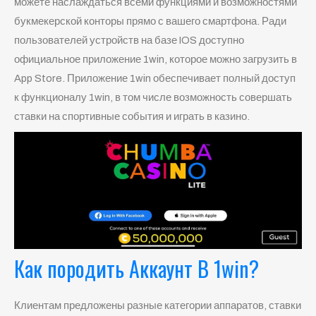
можете наслаждаться всеми функциями и возможностями
букмекерской конторы прямо с вашего смартфона. Ради
пользователей устройств на базе IOS доступно
официальное приложение 1win, которое можно загрузить в
App Store. Приложение 1win обеспечивает полный доступ
к функционалу 1win, в том числе возможность совершать
ставки на спортивные события и играть в казино.
Как породить Аккаунт В 1win?
Клиентам предложены разные категории аппаратов, ставки