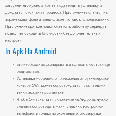
загружен, его нужно открыть, подтвердить установку и
дождаться окончания процесса. Приложение появится на
экране смартфона и предполагает готово к использованию.
Приложение краткое подключается к рабочему серверу и
позволяет обходить блокировки без дополнительных
настроек.
In Apk На Android
Его необходимо скопировать и вставить на странице
ради оплаты.
Установка мобильного приложения от букмекерской
конторы 1Win может сопровождаться различными
техническими проблемами.
Чтобы 1win скачать приложение на Андроид, нужно
сначала сопроводить манипуляции с настройкой
телефона, и только по окончании этого загрузка