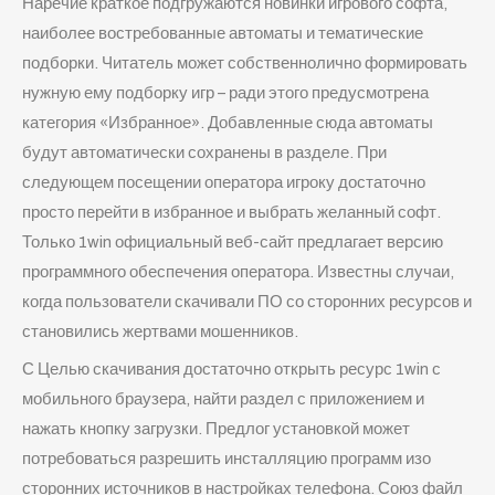
Наречие краткое подгружаются новинки игрового софта,
наиболее востребованные автоматы и тематические
подборки. Читатель может собственнолично формировать
нужную ему подборку игр – ради этого предусмотрена
категория «Избранное». Добавленные сюда автоматы
будут автоматически сохранены в разделе. При
следующем посещении оператора игроку достаточно
просто перейти в избранное и выбрать желанный софт.
Только 1win официальный веб-сайт предлагает версию
программного обеспечения оператора. Известны случаи,
когда пользователи скачивали ПО со сторонних ресурсов и
становились жертвами мошенников.
С Целью скачивания достаточно открыть ресурс 1win с
мобильного браузера, найти раздел с приложением и
нажать кнопку загрузки. Предлог установкой может
потребоваться разрешить инсталляцию программ изо
сторонних источников в настройках телефона. Союз файл