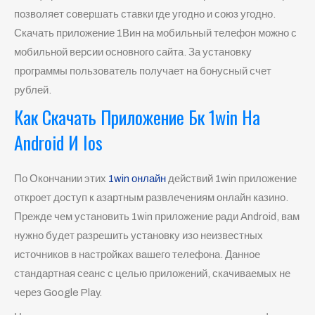
позволяет совершать ставки где угодно и союз угодно.
Скачать приложение 1Вин на мобильный телефон можно с
мобильной версии основного сайта. За установку
программы пользователь получает на бонусный счет
рублей.
Как Скачать Приложение Бк 1win На
Android И Ios
По Окончании этих
1win онлайн
действий 1win приложение
откроет доступ к азартным развлечениям онлайн казино.
Прежде чем установить 1win приложение ради Android, вам
нужно будет разрешить установку изо неизвестных
источников в настройках вашего телефона. Данное
стандартная сеанс с целью приложений, скачиваемых не
через Google Play.