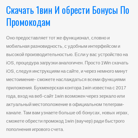
Скачать 1вин И обрести Бонусы По
Промокодам
Оно предоставляет тот же функционал, словно и
мобильная разновидность, с удобным интерфейсом и
высокой производительностью. Если у вас устройство на
iOS, процедура загрузки аналогичен. Просто 1Win скачать
iOS, следуя инструкциям на сайте, и через немного минут
местоимение- сможете наслаждаться всеми функциями
приложения. Букмекерская контора 1win известна с 2017
года, вход на веб-сайт 1win возможен через зеркало или
актуальный местоположение в официальном телеграм-
канале. Там вам узнаете больше об бонусах, новых играх,
сможете обрести промокод 1win (ваучер) ради быстрого
пополнения игрового счета.