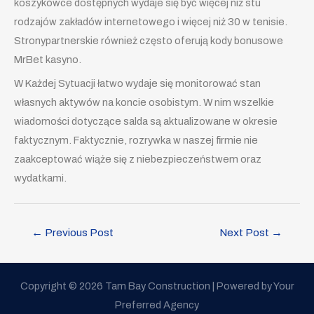
koszykówce dostępnych wydaje się być więcej niż stu
rodzajów zakładów internetowego i więcej niż 30 w tenisie.
Stronypartnerskie również często oferują kody bonusowe
MrBet kasyno.
W Każdej Sytuacji łatwo wydaje się monitorować stan
własnych aktywów na koncie osobistym. W nim wszelkie
wiadomości dotyczące salda są aktualizowane w okresie
faktycznym. Faktycznie, rozrywka w naszej firmie nie
zaakceptować wiąże się z niebezpieczeństwem oraz
wydatkami.
←
Previous Post
Next Post
→
Copyright © 2026 Tam Bay Construction | Powered by Your
Preferred Agency