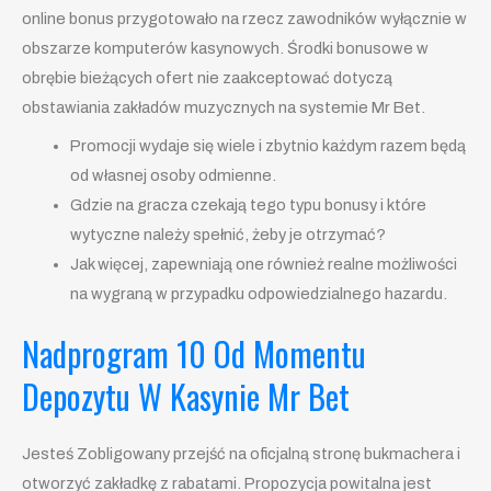
online bonus przygotowało na rzecz zawodników wyłącznie w
obszarze komputerów kasynowych. Środki bonusowe w
obrębie bieżących ofert nie zaakceptować dotyczą
obstawiania zakładów muzycznych na systemie Mr Bet.
Promocji wydaje się wiele i zbytnio każdym razem będą
od własnej osoby odmienne.
Gdzie na gracza czekają tego typu bonusy i które
wytyczne należy spełnić, żeby je otrzymać?
Jak więcej, zapewniają one również realne możliwości
na wygraną w przypadku odpowiedzialnego hazardu.
Nadprogram 10 Od Momentu
Depozytu W Kasynie Mr Bet
Jesteś Zobligowany przejść na oficjalną stronę bukmachera i
otworzyć zakładkę z rabatami. Propozycja powitalna jest