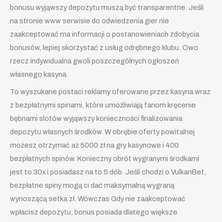
bonusu wyjąwszy depozytu muszą być transparentne. Jeśli
na stronie www serwisie do odwiedzenia gier nie
zaakceptować ma informacji o postanowieniach zdobycia
bonusów, lepiej skorzystać z usług odrębnego klubu. Owo
rzecz indywidualna gwoli poszczególnych ogłoszeń
własnego kasyna.
To wyszukane postaci reklamy oferowane przez kasyna wraz
z bezpłatnymi spinami, które umożliwiają fanom kręcenie
bębnami slotów wyjąwszy konieczności finalizowania
depozytu własnych środków. W obrębie oferty powitalnej
możesz otrzymać aż 5000 zł na gry kasynowe i 400
bezpłatnych spinów. Konieczny obrót wygranymi środkami
jest to 30x i posiadasz na to 5 dób. Jeśli chodzi o VulkanBet,
bezpłatne spiny mogą ci dać maksymalną wygraną
wynoszącą setka zł. Wówczas Gdy nie zaakceptować
wpłacisz depozytu, bonus posiada dlatego większe