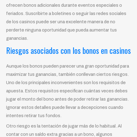
ofrecen bonos adicionales durante eventos especiales o
feriados. Suscribirte a boletines o seguir las redes sociales
de los casinos puede ser una excelente manera de no
perderte ninguna oportunidad que pueda aumentar tus
ganancias.
Riesgos asociados con los bonos en casinos
Aunque los bonos pueden parecer una gran oportunidad para
maximizar tus ganancias, también conllevan ciertos riesgos.
Uno de los principales inconvenientes son los requisitos de
apuesta. Estos requisitos especifican cuántas veces debes
jugar el monto del bono antes de poder retirar las ganancias.
Ignorar estos detalles puede llevar a decepciones cuando
intentes retirar tus fondos.
Otro riesgo es la tentación de jugar más de lo habitual. Al
contar con un saldo extra gracias a un bono, algunos