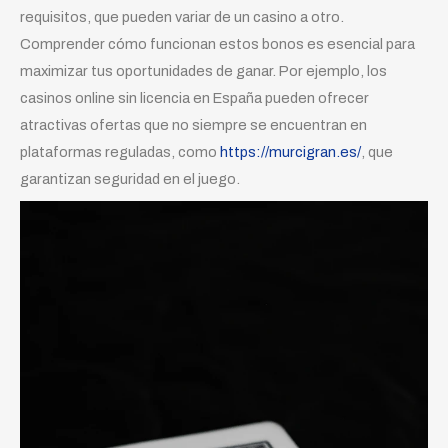
requisitos, que pueden variar de un casino a otro.
Comprender cómo funcionan estos bonos es esencial para
maximizar tus oportunidades de ganar. Por ejemplo, los
casinos online sin licencia en España pueden ofrecer
atractivas ofertas que no siempre se encuentran en
plataformas reguladas, como
https://murcigran.es/
, que
garantizan seguridad en el juego.