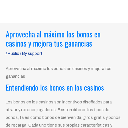
Skip
MAI
to
ME
content
Post
Aprovecha al máximo los bonos en
navigation
casinos y mejora tus ganancias
/
Public
/ By
support
Aprovecha al máximo los bonos en casinos y mejora tus
ganancias
Entendiendo los bonos en los casinos
Los bonos en los casinos son incentivos diseñados para
atraer y retener jugadores. Existen diferentes tipos de
bonos, tales como bonos de bienvenida, giros gratis y bonos
de recarga. Cada uno tiene sus propias características y