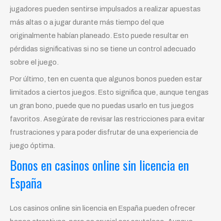
jugadores pueden sentirse impulsados a realizar apuestas
más altas o a jugar durante más tiempo del que
originalmente habían planeado. Esto puede resultar en
pérdidas significativas si no se tiene un control adecuado
sobre el juego.
Por último, ten en cuenta que algunos bonos pueden estar
limitados a ciertos juegos. Esto significa que, aunque tengas
un gran bono, puede que no puedas usarlo en tus juegos
favoritos. Asegúrate de revisar las restricciones para evitar
frustraciones y para poder disfrutar de una experiencia de
juego óptima.
Bonos en casinos online sin licencia en
España
Los casinos online sin licencia en España pueden ofrecer