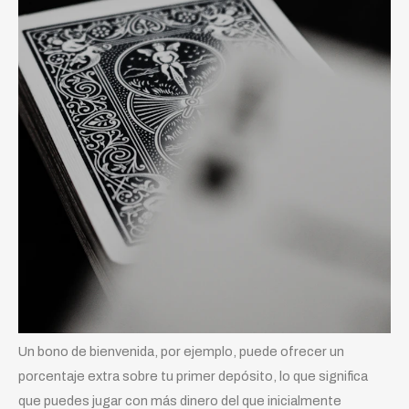
Un bono de bienvenida, por ejemplo, puede ofrecer un
porcentaje extra sobre tu primer depósito, lo que significa
que puedes jugar con más dinero del que inicialmente