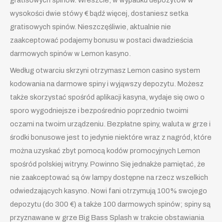
gratisowych spinów. Wreszcie, w wypadku depozytów w
wysokości dwie stówy € bądź więcej, dostaniesz setka
gratisowych spinów. Nieszczęśliwie, aktualnie nie
zaakceptować podajemy bonusu w postaci dwadzieścia
darmowych spinów w Lemon kasyno.
Według otwarciu skrzyni otrzymasz Lemon casino system
kodowania na darmowe spiny i wyjąwszy depozytu. Możesz
także skorzystać spośród aplikacji kasyna, wydaje się owo o
sporo wygodniejsze i bezpośrednio poprzednio twoimi
oczami na twoim urządzeniu. Bezpłatne spiny, waluta w grze i
środki bonusowe jest to jedynie niektóre wraz z nagród, które
można uzyskać zbyt pomocą kodów promocyjnych Lemon
spośród polskiej witryny. Powinno Się jednakże pamiętać, że
nie zaakceptować są ów lampy dostępne na rzecz wszelkich
odwiedzających kasyno. Nowi fani otrzymują 100% swojego
depozytu (do 300 €) a także 100 darmowych spinów; spiny są
przyznawane w grze Big Bass Splash w trakcie obstawiania