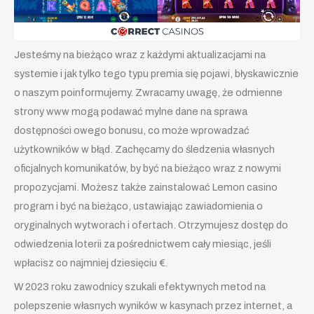
Jesteśmy na bieżąco wraz z każdymi aktualizacjami na
systemie i jak tylko tego typu premia się pojawi, błyskawicznie
o naszym poinformujemy. Zwracamy uwagę, że odmienne
strony www mogą podawać mylne dane na sprawa
dostępności owego bonusu, co może wprowadzać
użytkowników w błąd. Zachęcamy do śledzenia własnych
oficjalnych komunikatów, by być na bieżąco wraz z nowymi
propozycjami. Możesz także zainstalować Lemon casino
program i być na bieżąco, ustawiając zawiadomienia o
oryginalnych wytworach i ofertach. Otrzymujesz dostęp do
odwiedzenia loterii za pośrednictwem cały miesiąc, jeśli
wpłacisz co najmniej dziesięciu €.
W 2023 roku zawodnicy szukali efektywnych metod na
polepszenie własnych wyników w kasynach przez internet, a