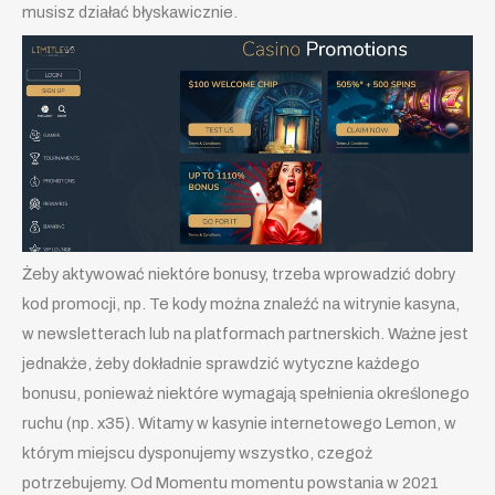
musisz działać błyskawicznie.
Żeby aktywować niektóre bonusy, trzeba wprowadzić dobry
kod promocji, np. Te kody można znaleźć na witrynie kasyna,
w newsletterach lub na platformach partnerskich. Ważne jest
jednakże, żeby dokładnie sprawdzić wytyczne każdego
bonusu, ponieważ niektóre wymagają spełnienia określonego
ruchu (np. x35). Witamy w kasynie internetowego Lemon, w
którym miejscu dysponujemy wszystko, czegoż
potrzebujemy. Od Momentu momentu powstania w 2021