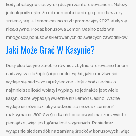
kody atrakcyjne cieszył się dużym zainteresowaniem. Należy
jednak podkreślić, że od momentu tamtego periodu wzory
zmieniły się, a Lemon casino szyfr promocyjny 2023 stały się
nieaktywne. Podaż bonusowa Lemon Casino zadziwia
mnogością bonusów skierowanych do świeżych zawodników.
Jaki Może Grać W Kasynie?
Duży plus kasyno zarobiło również zbytnio oferowanie fanom
nadzwyczaj dużej ilości procedur wpłat, jakie możliwości
wydaje się nadzwyczaj użyteczne. Jeśli chodzi jednak o
najmniejsze ilości wpłaty i wypłaty, to jednakże jest wiele
kasyn, które wypadają świetnie niż Lemon Casino. Ważne
wydaje się również, aby wiedzieć, że możesz zamienić
maksymalnie 500 € w środkach bonusowych na rzeczywiste
pieniądze, więc jest górny limit wygranych. Posiadasz
wyłącznie siedem dób na zamianę środków bonusowych, więc