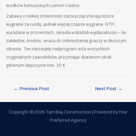
środków bonusowych Lemon Casino.
Zabawy o niskiej zmienności zazwyczaj oferują niższe
wygrane za rundę, jednak więcej częste wygrane. RTP,
wyrażane w procentach, określa wskaźnik wypłacalności – ile
zakładów, średnio, wraca do odwiedzenia graczy w dłuższym
okresie. Ten niezwykły nadprogram wita wszystkich
oryginalnych zawodników, przyznając dywanom obok
głównym depozycie min. 10 €.
←
Previous Post
Next Post
→
Copyright © 2026 Tam Bay Construction | Powered by Your
Preferred Agency