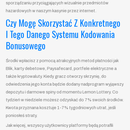
sporządzaniu przyciągających wizualnie przedmiotów
hazardowych w naszym kasynie przez internet.
Czy Mogę Skorzystać Z Konkretnego
I Tego Danego Systemu Kodowania
Bonusowego
Środki wpłacisz z pomocą atrakcyjnych metod płatności jak
Blik, karty debetowe, Paysafecard, portfele elektryczne a
także kryptowaluty. Kiedy gracz otworzy skrzynię, do
odwiedzenia jego konta będzie dodany nadprogram wyjąwszy
depozytu i darmowe spiny od momentu Lemon Lottery. Co
tydzień w niedziele możesz odzyskać do 7% swoich środków.
Kwota przyznana kosztuje 1-7% tygodniowych utrat, jeśli
poniosłeś straty.
Jak więcej, wszyscy użytkownicy platformy będą potrafili