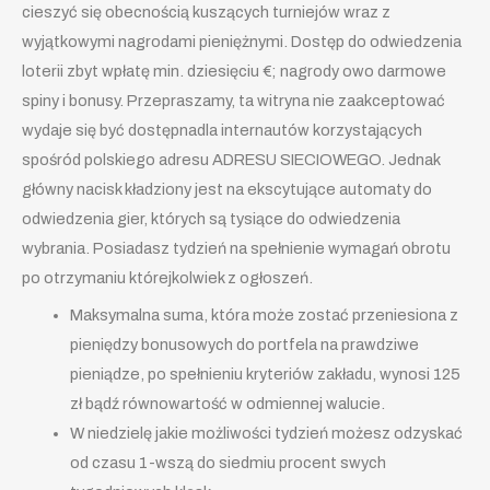
cieszyć się obecnością kuszących turniejów wraz z
wyjątkowymi nagrodami pieniężnymi. Dostęp do odwiedzenia
loterii zbyt wpłatę min. dziesięciu €; nagrody owo darmowe
spiny i bonusy. Przepraszamy, ta witryna nie zaakceptować
wydaje się być dostępnadla internautów korzystających
spośród polskiego adresu ADRESU SIECIOWEGO. Jednak
główny nacisk kładziony jest na ekscytujące automaty do
odwiedzenia gier, których są tysiące do odwiedzenia
wybrania. Posiadasz tydzień na spełnienie wymagań obrotu
po otrzymaniu którejkolwiek z ogłoszeń.
Maksymalna suma, która może zostać przeniesiona z
pieniędzy bonusowych do portfela na prawdziwe
pieniądze, po spełnieniu kryteriów zakładu, wynosi 125
zł bądź równowartość w odmiennej walucie.
W niedzielę jakie możliwości tydzień możesz odzyskać
od czasu 1-wszą do siedmiu procent swych