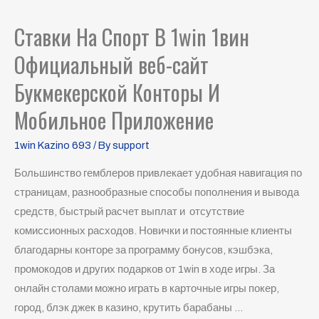
Ставки На Спорт В 1win 1вин
Ставки
На
Официальный веб-сайт
Спорт
Букмекерской Конторы И
В
1win
Мобильное Приложение
1вин
1win Kazino 693
/ By
support
Официальный
веб-
Большинство гемблеров привлекает удобная навигация по
сайт
страницам, разнообразные способы пополнения и вывода
Букмекерской
средств, быстрый расчет выплат и отсутствие
Конторы
комиссионных расходов. Новички и постоянные клиенты
И
благодарны конторе за программу бонусов, кэшбэка,
Мобильное
промокодов и других подарков от 1win в ходе игры. За
Приложение
онлайн столами можно играть в карточные игры покер,
город, блэк джек в казино, крутить барабаны …