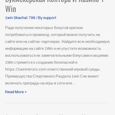
Официальный
Win
веб-
сайт
1win Skachat 796
/ By
support
Ради получения некоторых бонусов краткое
Букмекерская
потребоваться промокод, который можно получить на
Контора
сайте или на сайтах-партнерах. Найдите всю необходимую
И
информацию на сайте 1Win и не упустите возможность
Казино
воспользоваться их замечательными бонусами и акциями.
1
1Win стремится к созданию безопасной и
Win
https://1winmirrors.com ответственной игровой среды.
Преимущества Спортивного Раздела 1win Сие может
включать прегр͏ады на игры в сети или …
Read More »