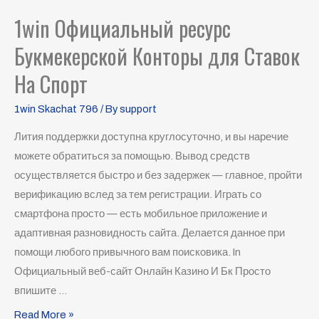
1win Официальный ресурс
1win
Официальный
Букмекерской Конторы для Ставок
ресурс
На Спорт
Букмекерской
Конторы
1win Skachat 796
/ By
support
для
Лития поддержки доступна круглосуточно, и вы наречие
Ставок
можете обратиться за помощью. Вывод средств
На
осуществляется быстро и без задержек — главное, пройти
Спорт
верификацию вслед за тем регистрации. Играть со
смартфона просто — есть мобильное приложение и
адаптивная разновидность сайта. Делается данное при
помощи любого привычного вам поисковика. In
Официальный веб-сайт Онлайн Казино И Бк Просто
впишите …
Read More »