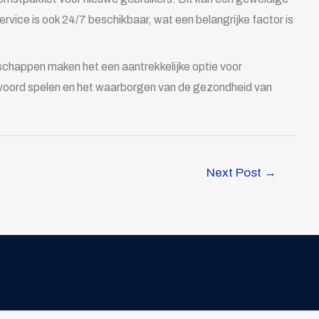
rvice is ook 24/7 beschikbaar, wat een belangrijke factor is
schappen maken het een aantrekkelijke optie voor
antwoord spelen en het waarborgen van de gezondheid van
Next Post
→