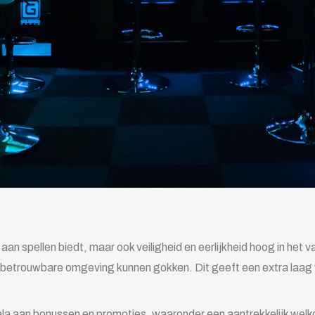
 aan spellen biedt, maar ook veiligheid en eerlijkheid hoog in het
een betrouwbare omgeving kunnen gokken. Dit geeft een extra laag
la aan bonussen en promoties, waaronder een aantrekkelijk welk