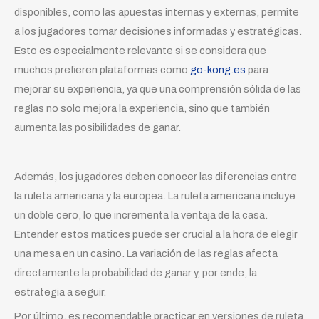
disponibles, como las apuestas internas y externas, permite
a los jugadores tomar decisiones informadas y estratégicas.
Esto es especialmente relevante si se considera que
muchos prefieren plataformas como
go-kong.es
para
mejorar su experiencia, ya que una comprensión sólida de las
reglas no solo mejora la experiencia, sino que también
aumenta las posibilidades de ganar.
Además, los jugadores deben conocer las diferencias entre
la ruleta americana y la europea. La ruleta americana incluye
un doble cero, lo que incrementa la ventaja de la casa.
Entender estos matices puede ser crucial a la hora de elegir
una mesa en un casino. La variación de las reglas afecta
directamente la probabilidad de ganar y, por ende, la
estrategia a seguir.
Por último, es recomendable practicar en versiones de ruleta