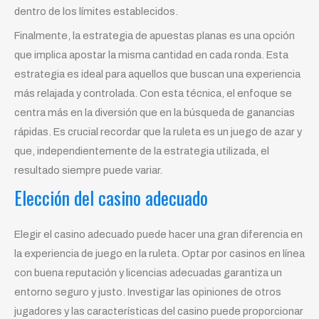
dentro de los límites establecidos.
Finalmente, la estrategia de apuestas planas es una opción
que implica apostar la misma cantidad en cada ronda. Esta
estrategia es ideal para aquellos que buscan una experiencia
más relajada y controlada. Con esta técnica, el enfoque se
centra más en la diversión que en la búsqueda de ganancias
rápidas. Es crucial recordar que la ruleta es un juego de azar y
que, independientemente de la estrategia utilizada, el
resultado siempre puede variar.
Elección del casino adecuado
Elegir el casino adecuado puede hacer una gran diferencia en
la experiencia de juego en la ruleta. Optar por casinos en línea
con buena reputación y licencias adecuadas garantiza un
entorno seguro y justo. Investigar las opiniones de otros
jugadores y las características del casino puede proporcionar