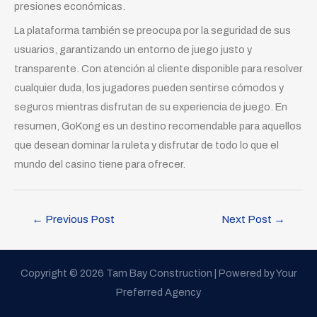
presiones económicas.
La plataforma también se preocupa por la seguridad de sus
usuarios, garantizando un entorno de juego justo y
transparente. Con atención al cliente disponible para resolver
cualquier duda, los jugadores pueden sentirse cómodos y
seguros mientras disfrutan de su experiencia de juego. En
resumen, GoKong es un destino recomendable para aquellos
que desean dominar la ruleta y disfrutar de todo lo que el
mundo del casino tiene para ofrecer.
←
Previous Post
Next Post
→
Copyright © 2026 Tam Bay Construction | Powered by Your
Preferred Agency