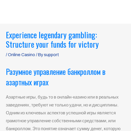
Skip
MAI
to
ME
content
Post
Experience legendary gambling:
navigation
Structure your funds for victory
/
Online Casino
/ By
support
Разумное управление банкроллом в
азартных играх
Азартные игры, будь то в онлайн-казино или в реальных
заведениях, требуют не только удачи, но и дисциплины.
Одним из ключевых аспектов успешной игры является
грамотное управление собственными средствами, или
банкроллом. Это понятие означает сумму денег, которую