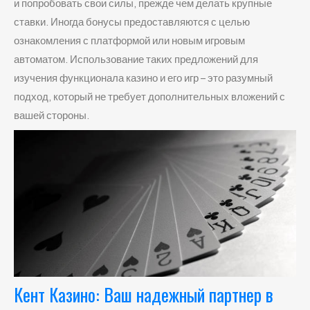
и попробовать свои силы, прежде чем делать крупные
ставки. Иногда бонусы предоставляются с целью
ознакомления с платформой или новым игровым
автоматом. Использование таких предложений для
изучения функционала казино и его игр – это разумный
подход, который не требует дополнительных вложений с
вашей стороны.
Кент Казино: Ваш надежный партнер в