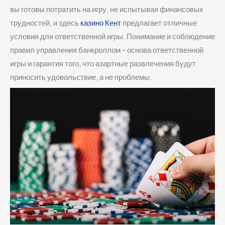
вы готовы потратить на игру, не испытывая финансовых
трудностей, и здесь
казино Кент
предлагает отличные
условия для ответственной игры. Понимание и соблюдение
правил управления банкроллом – основа ответственной
игры и гарантия того, что азартные развлечения будут
приносить удовольствие, а не проблемы.