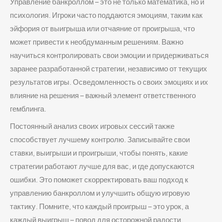
Управление банкроллом – это не только математика, но и
психология. Игроки часто поддаются эмоциям, таким как
эйфория от выигрыша или отчаяние от проигрыша, что
может привести к необдуманным решениям. Важно
научиться контролировать свои эмоции и придерживаться
заранее разработанной стратегии, независимо от текущих
результатов игры. Осведомленность о своих эмоциях и их
влияние на решения – важный элемент ответственного
гемблинга.
Постоянный анализ своих игровых сессий также
способствует лучшему контролю. Записывайте свои
ставки, выигрыши и проигрыши, чтобы понять, какие
стратегии работают лучше для вас, и где допускаются
ошибки. Это поможет скорректировать ваш подход к
управлению банкроллом и улучшить общую игровую
тактику. Помните, что каждый проигрыш – это урок, а
каждый выигрыш – повод для осторожной радости.