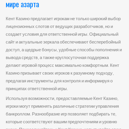
мире азарта
Кент Казино предлагает игрокам не только широкий выбор
лицензионных слотов от ведущих разработчиков, но и
создает условия для ответственной игры. Официальный
сайт и актуальные зеркала обеспечивают бесперебойный
доступ, а щедрые бонусы, удобные способы пополнения и
вывода средств, а также круглосуточная поддержка
делают игровой процесс максимально комфортным. Кент
Казино призывает своих игроков к разумному подходу,
предлагая инструменты для контроля и информируя о
принципах ответственной игры.
Используя возможности, предоставляемые Кент Казино,
игроки могут применять различные стратегии управления
банкроллом. Разнообразие игр позволяет подбирать те,
которые соответствуют вашим предпочтениям и уровню