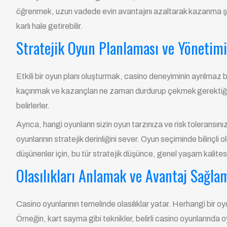
öğrenmek, uzun vadede evin avantajını azaltarak kazanma şansı
karlı hale getirebilir.
Stratejik Oyun Planlaması ve Yönetimi
Etkili bir oyun planı oluşturmak, casino deneyiminin ayrılmaz b
kaçınmak ve kazançları ne zaman durdurup çekmek gerektiğini 
belirlerler.
Ayrıca, hangi oyunların sizin oyun tarzınıza ve risk toleransı
oyunlarının stratejik derinliğini sever. Oyun seçiminde bilinç
düşünenler için, bu tür stratejik düşünce, genel yaşam kalitesin
Olasılıkları Anlamak ve Avantaj Sağla
Casino oyunlarının temelinde olasılıklar yatar. Herhangi bir
Örneğin, kart sayma gibi teknikler, belirli casino oyunlarında 