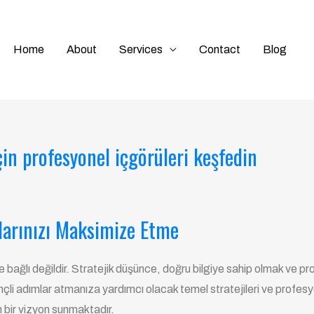
Home
About
Services
Contact
Blog
in profesyonel içgörüleri keşfedin
larınızı Maksimize Etme
bağlı değildir. Stratejik düşünce, doğru bilgiye sahip olmak ve p
nçli adımlar atmanıza yardımcı olacak temel stratejileri ve profesyo
n bir vizyon sunmaktadır.