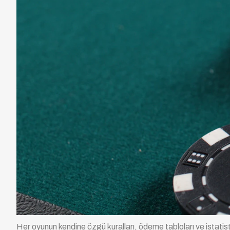
Her oyunun kendine özgü kuralları, ödeme tabloları ve istatisti