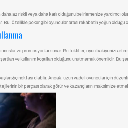
daha az riskli veya daha karlı olduğunu belirlemenize yardımcı olur.
ar. Bu, özellikle poker gibi oyuncular arası rekabetin yoğun olduğu oy
ullanma
i bonuslar ve promosyonlar sunar. Bu teklifler, oyun bakiyenizi ar
 şartları ve kullanım koşulları olduğunu unutmamak önemlidir. Bu şar
r başlangıç noktası olabilir. Ancak, uzun vadeli oyuncular için düze
ejilerinin bir parçası olarak görür ve kazançlarını maksimize etmek iç