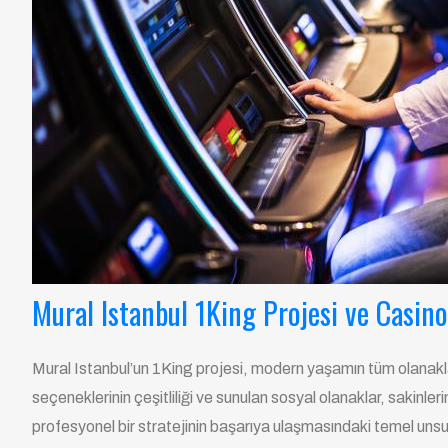
Mural Istanbul 1King Projesi ve Casin
Mural Istanbul’un 1King projesi, modern yaşamın tüm olanaklar
seçeneklerinin çeşitliliği ve sunulan sosyal olanaklar, sakinl
profesyonel bir stratejinin başarıya ulaşmasındaki temel unsu