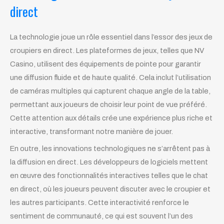
direct
La technologie joue un rôle essentiel dans l’essor des jeux de
croupiers en direct. Les plateformes de jeux, telles que NV
Casino, utilisent des équipements de pointe pour garantir
une diffusion fluide et de haute qualité. Cela inclut l’utilisation
de caméras multiples qui capturent chaque angle de la table,
permettant aux joueurs de choisir leur point de vue préféré.
Cette attention aux détails crée une expérience plus riche et
interactive, transformant notre manière de jouer.
En outre, les innovations technologiques ne s’arrêtent pas à
la diffusion en direct. Les développeurs de logiciels mettent
en œuvre des fonctionnalités interactives telles que le chat
en direct, où les joueurs peuvent discuter avec le croupier et
les autres participants. Cette interactivité renforce le
sentiment de communauté, ce qui est souvent l’un des