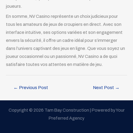
joueurs.
En somme, NV Casino représente un choix judicieux pour
tous les amateurs de jeux de croupiers en direct. Avec son
interface intuitive, ses options variées et son engagement
envers la sécurité, il offre un cadre idéal pour s’immerger
dans l’univers captivant des jeux en ligne. Que vous soyez un
joueur occasionnel ou un passionné, NV Casino a de quoi
satisfaire toutes vos attentes en matière de jeu.
←
Previous Post
Next Post
→
Copyright © 2026 Tam Bay Construction | Powered by Your
Preferred Agency