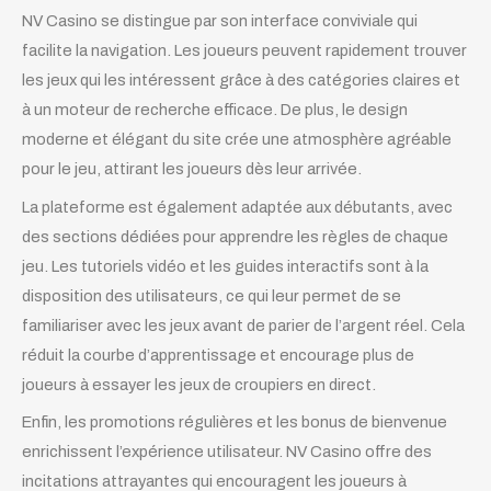
NV Casino se distingue par son interface conviviale qui
facilite la navigation. Les joueurs peuvent rapidement trouver
les jeux qui les intéressent grâce à des catégories claires et
à un moteur de recherche efficace. De plus, le design
moderne et élégant du site crée une atmosphère agréable
pour le jeu, attirant les joueurs dès leur arrivée.
La plateforme est également adaptée aux débutants, avec
des sections dédiées pour apprendre les règles de chaque
jeu. Les tutoriels vidéo et les guides interactifs sont à la
disposition des utilisateurs, ce qui leur permet de se
familiariser avec les jeux avant de parier de l’argent réel. Cela
réduit la courbe d’apprentissage et encourage plus de
joueurs à essayer les jeux de croupiers en direct.
Enfin, les promotions régulières et les bonus de bienvenue
enrichissent l’expérience utilisateur. NV Casino offre des
incitations attrayantes qui encouragent les joueurs à