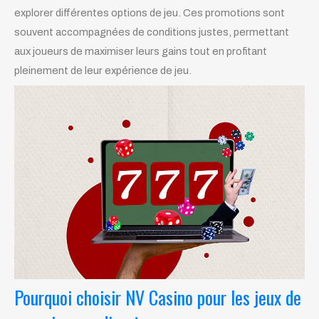
explorer différentes options de jeu. Ces promotions sont
souvent accompagnées de conditions justes, permettant
aux joueurs de maximiser leurs gains tout en profitant
pleinement de leur expérience de jeu.
Pourquoi choisir NV Casino pour les jeux de