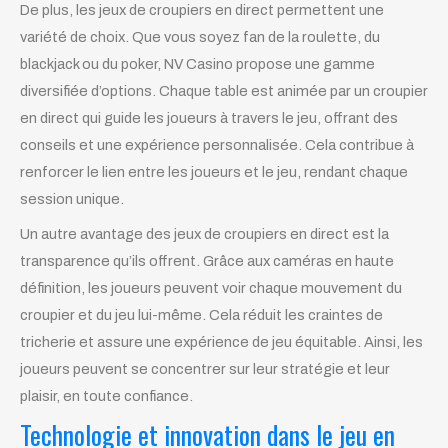
De plus, les jeux de croupiers en direct permettent une
variété de choix. Que vous soyez fan de la roulette, du
blackjack ou du poker, NV Casino propose une gamme
diversifiée d’options. Chaque table est animée par un croupier
en direct qui guide les joueurs à travers le jeu, offrant des
conseils et une expérience personnalisée. Cela contribue à
renforcer le lien entre les joueurs et le jeu, rendant chaque
session unique.
Un autre avantage des jeux de croupiers en direct est la
transparence qu’ils offrent. Grâce aux caméras en haute
définition, les joueurs peuvent voir chaque mouvement du
croupier et du jeu lui-même. Cela réduit les craintes de
tricherie et assure une expérience de jeu équitable. Ainsi, les
joueurs peuvent se concentrer sur leur stratégie et leur
plaisir, en toute confiance.
Technologie et innovation dans le jeu en