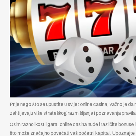
Prije nego što se upustite u svijet online casina, važno je da
zahtijevaju više strateškog razmišljanja i poznavanja pravila
Osim raznolikosti igara, online casina nude i različite bonus
što može značajno povećati vaš početni kapital. Upoznajte se