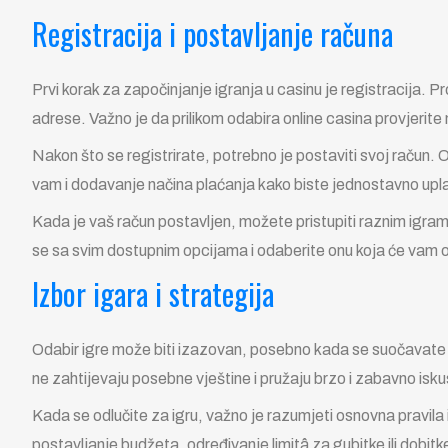
Registracija i postavljanje računa
Prvi korak za započinjanje igranja u casinu je registracija. 
adrese. Važno je da prilikom odabira online casina provjerite 
Nakon što se registrirate, potrebno je postaviti svoj račun. 
vam i dodavanje načina plaćanja kako biste jednostavno uplaći
Kada je vaš račun postavljen, možete pristupiti raznim igram
se sa svim dostupnim opcijama i odaberite onu koja će vam ol
Izbor igara i strategija
Odabir igre može biti izazovan, posebno kada se suočavate s 
ne zahtijevaju posebne vještine i pružaju brzo i zabavno iskus
Kada se odlučite za igru, važno je razumjeti osnovna pravila i
postavljanje budžeta, određivanje limitâ za gubitke ili dobit