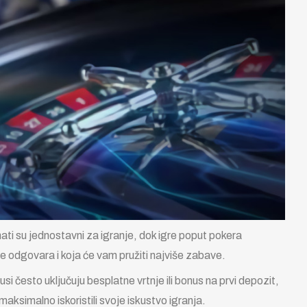
omati su jednostavni za igranje, dok igre poput pokera
še odgovara i koja će vam pružiti najviše zabave.
i često uključuju besplatne vrtnje ili bonus na prvi depozit,
ksimalno iskoristili svoje iskustvo igranja.