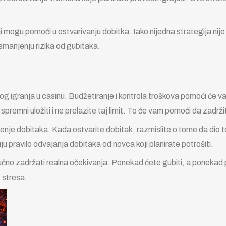
oji mogu pomoći u ostvarivanju dobitka. Iako nijedna strategija ni
smanjenju rizika od gubitaka.
og igranja u casinu. Budžetiranje i kontrola troškova pomoći će v
spremni uložiti i ne prelazite taj limit. To će vam pomoći da zadr
lačenje dobitaka. Kada ostvarite dobitak, razmislite o tome da di
ju pravilo odvajanja dobitaka od novca koji planirate potrošiti.
ljučno zadržati realna očekivanja. Ponekad ćete gubiti, a ponekad
 stresa.