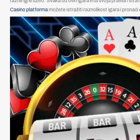
razne igre uživo. Svaka od ovih igara ima svoja pravila i str
Casino platforma
možete istražiti raznolikost igara i pronać