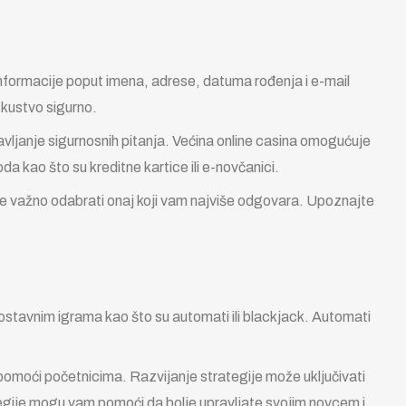
 informacije poput imena, adrese, datuma rođenja i e-mail
iskustvo sigurno.
tavljanje sigurnosnih pitanja. Većina online casina omogućuje
a kao što su kreditne kartice ili e-novčanici.
a je važno odabrati onaj koji vam najviše odgovara. Upoznajte
nostavnim igrama kao što su automati ili blackjack. Automati
gu pomoći početnicima. Razvijanje strategije može uključivati
rategije mogu vam pomoći da bolje upravljate svojim novcem i