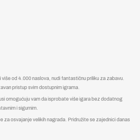
 više od 4.000 naslova, nudi fantastičnu priliku za zabavu.
stavan pristup svim dostupnim igrama.
nusi omogućuju vam da isprobate više igara bez dodatnog
tavnim i sigurnim.
e za osvajanje velikih nagrada. Pridružite se zajednici danas