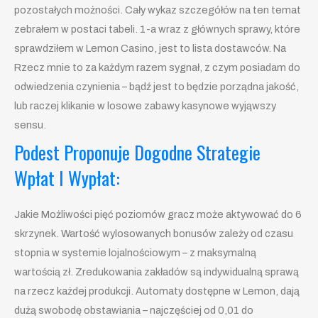
pozostałych możności. Cały wykaz szczegółów na ten temat
zebrałem w postaci tabeli. 1-a wraz z głównych sprawy, które
sprawdziłem w Lemon Casino, jest to lista dostawców. Na
Rzecz mnie to za każdym razem sygnał, z czym posiadam do
odwiedzenia czynienia – bądź jest to będzie porządna jakość,
lub raczej klikanie w losowe zabawy kasynowe wyjąwszy
sensu.
Podest Proponuje Dogodne Strategie
Wpłat I Wypłat:
Jakie Możliwości pięć poziomów gracz może aktywować do 6
skrzynek. Wartość wylosowanych bonusów zależy od czasu
stopnia w systemie lojalnościowym – z maksymalną
wartością zł. Zredukowania zakładów są indywidualną sprawą
na rzecz każdej produkcji. Automaty dostępne w Lemon, dają
dużą swobodę obstawiania – najczęściej od 0,01 do