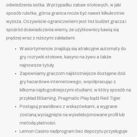
odwiedzenia setka. W przypadku zabaw stołowych, w jaki
sposób ruletka, górna granica może być nawet kilkukrotnie
wyższa. Oczywiście ograniczeniem jest też budżet gracza i
spośród doświadczenia wiemy, że użytkownicy bawią się
prędzej wraz z niższymi zakładami.
W asortymencie znajdują się atrakcyjne automaty do
gry, rozrywki stołowe, kasyno na żywo a także
najnowsze tytuły.
Zapewniamy graczom najistotniejsze dostępne dziś
gry hazardowe internetowego, współpracując z
kilkoma najdogodniejszymi studiami, w który sposób na
przykład BGaming, Pragmatic Play bądź Red Tiger.
Postępuj prawidłowo z wskazówkami, a wygrane
zostaną wyciągnięte na wyselekcjonowane profil lub
metodę płatności.
Lemon Casino nadprogram bez depozytu przysługuje