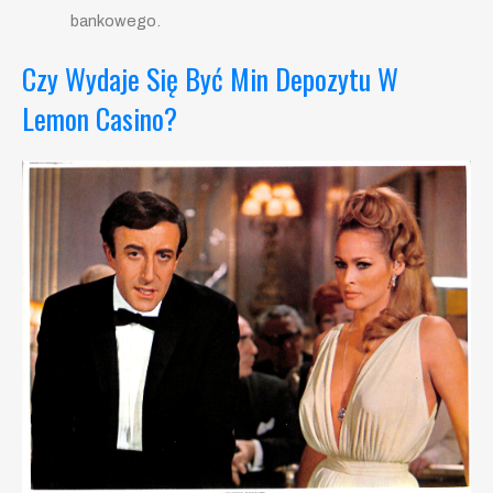
bankowego.
Czy Wydaje Się Być Min Depozytu W
Lemon Casino?