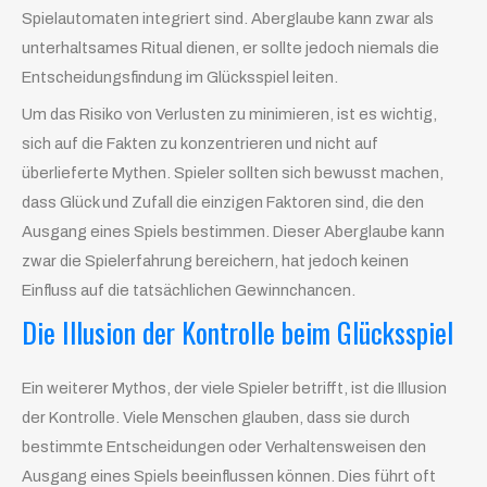
Spielautomaten integriert sind. Aberglaube kann zwar als
unterhaltsames Ritual dienen, er sollte jedoch niemals die
Entscheidungsfindung im Glücksspiel leiten.
Um das Risiko von Verlusten zu minimieren, ist es wichtig,
sich auf die Fakten zu konzentrieren und nicht auf
überlieferte Mythen. Spieler sollten sich bewusst machen,
dass Glück und Zufall die einzigen Faktoren sind, die den
Ausgang eines Spiels bestimmen. Dieser Aberglaube kann
zwar die Spielerfahrung bereichern, hat jedoch keinen
Einfluss auf die tatsächlichen Gewinnchancen.
Die Illusion der Kontrolle beim Glücksspiel
Ein weiterer Mythos, der viele Spieler betrifft, ist die Illusion
der Kontrolle. Viele Menschen glauben, dass sie durch
bestimmte Entscheidungen oder Verhaltensweisen den
Ausgang eines Spiels beeinflussen können. Dies führt oft