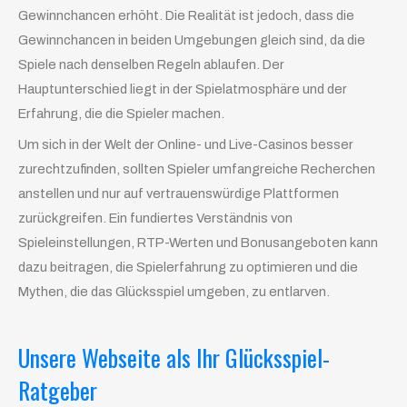
Gewinnchancen erhöht. Die Realität ist jedoch, dass die
Gewinnchancen in beiden Umgebungen gleich sind, da die
Spiele nach denselben Regeln ablaufen. Der
Hauptunterschied liegt in der Spielatmosphäre und der
Erfahrung, die die Spieler machen.
Um sich in der Welt der Online- und Live-Casinos besser
zurechtzufinden, sollten Spieler umfangreiche Recherchen
anstellen und nur auf vertrauenswürdige Plattformen
zurückgreifen. Ein fundiertes Verständnis von
Spieleinstellungen, RTP-Werten und Bonusangeboten kann
dazu beitragen, die Spielerfahrung zu optimieren und die
Mythen, die das Glücksspiel umgeben, zu entlarven.
Unsere Webseite als Ihr Glücksspiel-
Ratgeber