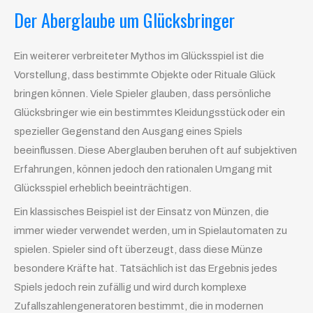
Der Aberglaube um Glücksbringer
Ein weiterer verbreiteter Mythos im Glücksspiel ist die
Vorstellung, dass bestimmte Objekte oder Rituale Glück
bringen können. Viele Spieler glauben, dass persönliche
Glücksbringer wie ein bestimmtes Kleidungsstück oder ein
spezieller Gegenstand den Ausgang eines Spiels
beeinflussen. Diese Aberglauben beruhen oft auf subjektiven
Erfahrungen, können jedoch den rationalen Umgang mit
Glücksspiel erheblich beeinträchtigen.
Ein klassisches Beispiel ist der Einsatz von Münzen, die
immer wieder verwendet werden, um in Spielautomaten zu
spielen. Spieler sind oft überzeugt, dass diese Münze
besondere Kräfte hat. Tatsächlich ist das Ergebnis jedes
Spiels jedoch rein zufällig und wird durch komplexe
Zufallszahlengeneratoren bestimmt, die in modernen