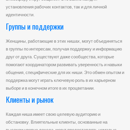
установления рабочих контактов, так и для личной
идентичности.
Группы и поддержки
Женщины, работающие в этих нишах, могут объединяться
в группы по интересам, получая поддержку и информацию
друг от друга. Существуют даже сообщества, которые
помогают координатором развивать уверенность и навыки
общения, специфические для их ниши. Это обмен опытом и
поддержка могут играть ключевую роль в их карьерном
выборе и в конечном итоге в их процветании.
Клиенты и рынок
Каждая ниша имеет свою целевую аудиторию и
обстановку. Влиятельные клиенты, основанные на
высоком уровне дохода, могут предоставлять немалые