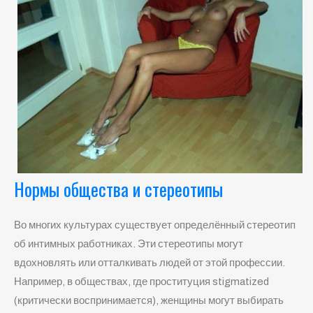
Нормы общества и стереотипы
Во многих культурах существует определённый стереотип
об интимных работниках. Эти стереотипы могут
вдохновлять или отталкивать людей от этой профессии.
Например, в обществах, где проституция stigmatized
(критически воспринимается), женщины могут выбирать