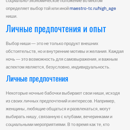
социально-экономическое положение во многом
определяет выбор той или иной
maestro-tc.ru/high_age
ниши.
Личные предпочтения и опыт
Выбор ниши — это не только продукт внешних
обстоятельств, но и внутренние мотивы и желания. Каждая
ночь — это возможность для самовыражения, и важным
аспектом является, безусловно, индивидуальность.
Личные предпочтения
Некоторые ночные бабочки выбирают свои ниши, исходя
из своих личных предпочтений и интересов. Например,
женщины, любящие общаться и развлекаться, могут
выбирать нишу, связанную с клубами, вечеринками и
социальными мероприятиями. В то время как те, кто