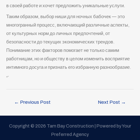
в своей работе и хочет предложить уникальные услуги.
Таким образом, выбор ниши для ночных бабочек — это
многогранный процесс, включающий различные аспекты,
от культурных норм до личных предпочтений, от
безопасности до текущих экономических трендов.
Понимание этих факторов помогает не только самим
работницам, но и обществу в целом изменить восприятие
интимного досуга и признать его избранную разнообразие.
“`
←
Previous Post
Next Post
→
Copyright © 2026 Tam Bay Construction | Powered by Your
Preferred Agency