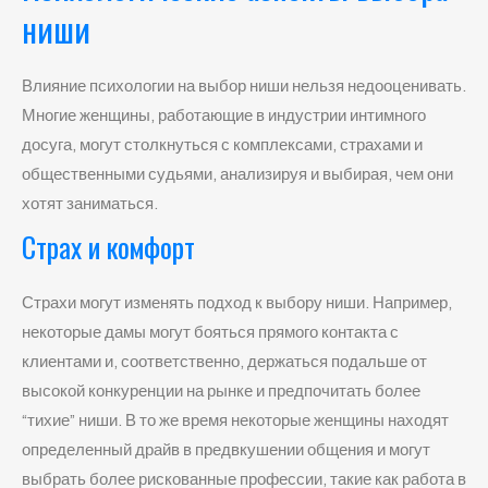
ниши
Влияние психологии на выбор ниши нельзя недооценивать.
Многие женщины, работающие в индустрии интимного
досуга, могут столкнуться с комплексами, страхами и
общественными судьями, анализируя и выбирая, чем они
хотят заниматься.
Страх и комфорт
Страхи могут изменять подход к выбору ниши. Например,
некоторые дамы могут бояться прямого контакта с
клиентами и, соответственно, держаться подальше от
высокой конкуренции на рынке и предпочитать более
“тихие” ниши. В то же время некоторые женщины находят
определенный драйв в предвкушении общения и могут
выбрать более рискованные профессии, такие как работа в