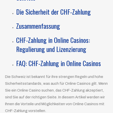
Die Sicherheit der CHF-Zahlung
Zusammenfassung
CHF-Zahlung in Online Casinos:
Regulierung und Lizenzierung
FAQ: CHF-Zahlung in Online Casinos
Die Schweiz ist bekannt für ihre strengen Regeln und hohe
Sicherheitsstandards, was auch für Online Casinos gilt. Wenn
Sie ein Online Casino suchen, das CHF-Zahlung akzeptiert,
sind Sie auf der richtigen Seite. In diesem Artikel werden wir
Ihnen die Vorteile und Möglichkeiten von Online Casinos mit
CHF-Zahlung vorstellen.