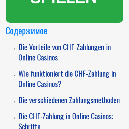
Содержимое
Die Vorteile von CHF-Zahlungen in
Online Casinos
Wie funktioniert die CHF-Zahlung in
Online Casinos?
Die verschiedenen Zahlungsmethoden
Die CHF-Zahlung in Online Casinos:
Schritte