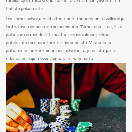
tai aikarajoja, mikä voi auttaa heitä välttämään ylilyöntejä ja
liiallista pelaamista.
Lisäksi pelipalvelut ovat sitoutuneet tarjoamaan turvallisen ja
luotettavan ympäristön pelaamiseen. Tämä tarkoittaa, että
pelaajien on mahdollista nauttia peleistä ilman pelkoa
petoksista tai epäeettisistä käytännöistä. Vastuullinen
pelaaminen on keskeinen osa palvelun tarjoamista, ja se
edistää pelaajien hyvinvointia ja turvallisuutta.