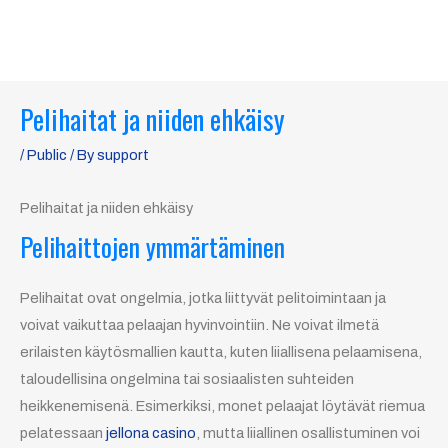
Skip
MAI
to
ME
content
Post
Pelihaitat ja niiden ehkäisy
navigation
/
Public
/ By
support
Pelihaitat ja niiden ehkäisy
Pelihaittojen ymmärtäminen
Pelihaitat ovat ongelmia, jotka liittyvät pelitoimintaan ja
voivat vaikuttaa pelaajan hyvinvointiin. Ne voivat ilmetä
erilaisten käytösmallien kautta, kuten liiallisena pelaamisena,
taloudellisina ongelmina tai sosiaalisten suhteiden
heikkenemisenä. Esimerkiksi, monet pelaajat löytävät riemua
pelatessaan
jellona casino
, mutta liiallinen osallistuminen voi