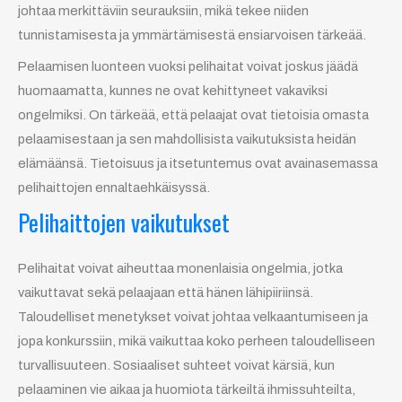
johtaa merkittäviin seurauksiin, mikä tekee niiden
tunnistamisesta ja ymmärtämisestä ensiarvoisen tärkeää.
Pelaamisen luonteen vuoksi pelihaitat voivat joskus jäädä
huomaamatta, kunnes ne ovat kehittyneet vakaviksi
ongelmiksi. On tärkeää, että pelaajat ovat tietoisia omasta
pelaamisestaan ja sen mahdollisista vaikutuksista heidän
elämäänsä. Tietoisuus ja itsetuntemus ovat avainasemassa
pelihaittojen ennaltaehkäisyssä.
Pelihaittojen vaikutukset
Pelihaitat voivat aiheuttaa monenlaisia ongelmia, jotka
vaikuttavat sekä pelaajaan että hänen lähipiiriinsä.
Taloudelliset menetykset voivat johtaa velkaantumiseen ja
jopa konkurssiin, mikä vaikuttaa koko perheen taloudelliseen
turvallisuuteen. Sosiaaliset suhteet voivat kärsiä, kun
pelaaminen vie aikaa ja huomiota tärkeiltä ihmissuhteilta,