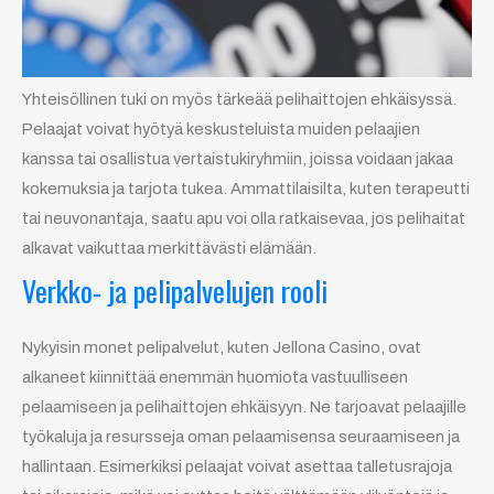
Yhteisöllinen tuki on myös tärkeää pelihaittojen ehkäisyssä.
Pelaajat voivat hyötyä keskusteluista muiden pelaajien
kanssa tai osallistua vertaistukiryhmiin, joissa voidaan jakaa
kokemuksia ja tarjota tukea. Ammattilaisilta, kuten terapeutti
tai neuvonantaja, saatu apu voi olla ratkaisevaa, jos pelihaitat
alkavat vaikuttaa merkittävästi elämään.
Verkko- ja pelipalvelujen rooli
Nykyisin monet pelipalvelut, kuten Jellona Casino, ovat
alkaneet kiinnittää enemmän huomiota vastuulliseen
pelaamiseen ja pelihaittojen ehkäisyyn. Ne tarjoavat pelaajille
työkaluja ja resursseja oman pelaamisensa seuraamiseen ja
hallintaan. Esimerkiksi pelaajat voivat asettaa talletusrajoja