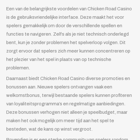
Een van de belangrijkste voordelen van Chicken Road Casino
is de gebruiksvriendelijke interface. Deze maakt het voor
spelers gemakkelijk om door de verschillende spellen en
functies te navigeren. Zelfs als je niet technisch onderlegd
bent, kun je zonder problemen het spelverloop volgen. Dit
zorgt ervoor dat spelers zich meer kunnen concentreren op
het plezier van het spel in plaats van op technische
problemen.
Daarnaast biedt Chicken Road Casino diverse promoties en
bonussen aan. Nieuwe spelers ontvangen vaak een
welkomstbonus, terwijl bestaande spelers kunnen profiteren
van loyaliteitsprogramma’s en regelmatige aanbiedingen.
Deze bonussen verhogen niet alleen je speelbudget, maar
maken het ook mogelijk om meer tijd aan het spel te
besteden, wat de kans op winst vergroot.
Bovendien is er een sterke community van spelers rondom