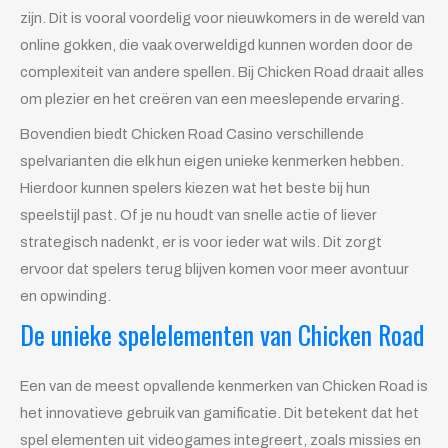
zijn. Dit is vooral voordelig voor nieuwkomers in de wereld van
online gokken, die vaak overweldigd kunnen worden door de
complexiteit van andere spellen. Bij Chicken Road draait alles
om plezier en het creëren van een meeslepende ervaring.
Bovendien biedt Chicken Road Casino verschillende
spelvarianten die elk hun eigen unieke kenmerken hebben.
Hierdoor kunnen spelers kiezen wat het beste bij hun
speelstijl past. Of je nu houdt van snelle actie of liever
strategisch nadenkt, er is voor ieder wat wils. Dit zorgt
ervoor dat spelers terug blijven komen voor meer avontuur
en opwinding.
De unieke spelelementen van Chicken Road
Een van de meest opvallende kenmerken van Chicken Road is
het innovatieve gebruik van gamificatie. Dit betekent dat het
spel elementen uit videogames integreert, zoals missies en