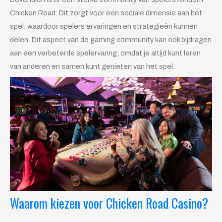
Chicken Road. Dit zorgt voor een sociale dimensie aan het
spel, waardoor spelers ervaringen en strategieën kunnen
delen. Dit aspect van de gaming community kan ook bijdragen
aan een verbeterde spelervaring, omdat je altijd kunt leren
van anderen en samen kunt genieten van het spel.
Waarom kiezen voor Chicken Road Casino?