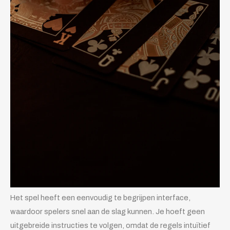
Het spel heeft een eenvoudig te begrijpen interface,
waardoor spelers snel aan de slag kunnen. Je hoeft geen
uitgebreide instructies te volgen, omdat de regels intuïtief