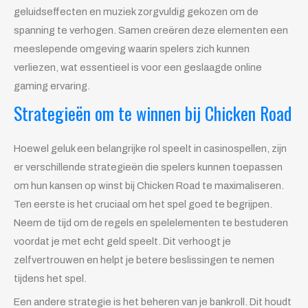
geluidseffecten en muziek zorgvuldig gekozen om de
spanning te verhogen. Samen creëren deze elementen een
meeslepende omgeving waarin spelers zich kunnen
verliezen, wat essentieel is voor een geslaagde online
gaming ervaring.
Strategieën om te winnen bij Chicken Road
Hoewel geluk een belangrijke rol speelt in casinospellen, zijn
er verschillende strategieën die spelers kunnen toepassen
om hun kansen op winst bij Chicken Road te maximaliseren.
Ten eerste is het cruciaal om het spel goed te begrijpen.
Neem de tijd om de regels en spelelementen te bestuderen
voordat je met echt geld speelt. Dit verhoogt je
zelfvertrouwen en helpt je betere beslissingen te nemen
tijdens het spel.
Een andere strategie is het beheren van je bankroll. Dit houdt