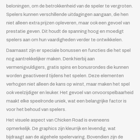
beloningen, om de betrokkenheid van de speler te vergroten.
Spelers kunnen verschillende uitdagingen aangaan, die hen
niet alleen extra prijzen opleveren, maar ook een gevoel van
prestatie geven. Dit houdt de spanning hoog en moedigt
spelers aan om hun vaardigheden verder te ontwikkelen.
Daarnaast zijn er speciale bonussen en functies die het spel
nog aantrekkelijker maken. Denk hierbij aan
vermenigvuldigers, gratis spins en bonusrondes die kunnen
worden geactiveerd tijdens het spelen. Deze elementen
verhogen niet alleen de kans op winst, maar maken het spel
ook veelzijdiger en leuker. Het gevoel van onvoorspelbaarheid
maakt elke speelronde uniek, wat een belangrijke factor is
voor het behoud van spelers.
Het visuele aspect van Chicken Road is eveneens
opmerkelijk. De graphics zijn kleurrijk en levendig, wat
bijdraagt aan de algehele spelervaring. Bovendien zijn de