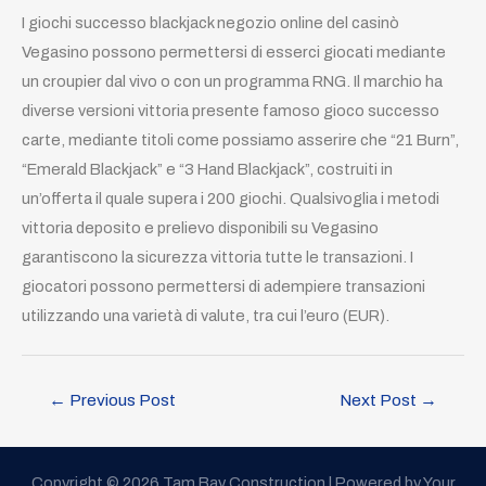
I giochi successo blackjack negozio online del casinò
Vegasino possono permettersi di esserci giocati mediante
un croupier dal vivo o con un programma RNG. Il marchio ha
diverse versioni vittoria presente famoso gioco successo
carte, mediante titoli come possiamo asserire che “21 Burn”,
“Emerald Blackjack” e “3 Hand Blackjack”, costruiti in
un’offerta il quale supera i 200 giochi. Qualsivoglia i metodi
vittoria deposito e prelievo disponibili su Vegasino
garantiscono la sicurezza vittoria tutte le transazioni. I
giocatori possono permettersi di adempiere transazioni
utilizzando una varietà di valute, tra cui l’euro (EUR).
←
Previous Post
Next Post
→
Copyright © 2026 Tam Bay Construction | Powered by Your