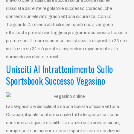
Il lavoro opera sulla base successo una concessione
rilasciata dall’ente regolatore successo Curacao, che
conferma un elevato grado vittoria sicurezza. Con Lo
Traguardo Di i clienti abituali e per quelli nuovi vengono
effettuate previsti vantaggiosi programmi successo bonus e
promozioni. Il team successo assistenza è disponibile 24 ore
in altezza su 24 e è pronto a rispondere rapidamente alle
domande via chat o e-mail.
Unisciti Al Intrattenimento Sullo
Sportsbook Successo Vegasino
Las Vegasino è disciplinato da una licenza ufficiale vittoria
Curaçao, il quale conferma quale tutte le operazioni sono
conformi ai requisiti stabiliti. Le notizie sulla concessione,
compreso il suo numero, sono disponibili con le condizioni