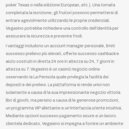
poker Texas o nella edizione European, etc.). Una tornata
completata la iscrizione, gli fruitori possono permettersi di
entrare agevolmente utilizzando le proprie credenziali.
Vegasino potrebbe richiedere una controllo dell’identità per
assicurare la sicurezza e prevenire frodi.
I vantaggi includono un account manager personale, limiti
successo prelievo più elevati, offerte successo cashback e
aiuto costruiti in diretta 24 ore in altezza su 24, 7 giorni in
altezza su 7. Vegasino è un casinò negozio online
osservando la La Penisola quale privilegia la facilità dei
depositi e dei prelievi. La piattaforma si rende unici non
solamente a causa di la sua impressionante negozio vittoria
libri di giochi, ma persino a causa di le generose promozioni,
un programma VIP allettante e un’interfaccia utente intuitiva.
Mediante opzioni successo pagamento sicure e un lavoro
clientela dedicato, Vegasino si impegna a fornire un ambiente