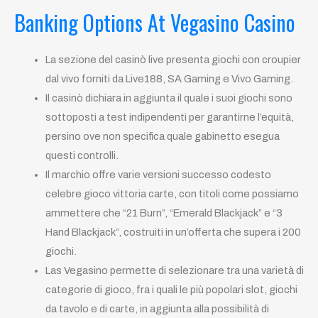
Banking Options At Vegasino Casino
La sezione del casinò live presenta giochi con croupier
dal vivo forniti da Live188, SA Gaming e Vivo Gaming.
Il casinò dichiara in aggiunta il quale i suoi giochi sono
sottoposti a test indipendenti per garantirne l’equità,
persino ove non specifica quale gabinetto esegua
questi controlli.
Il marchio offre varie versioni successo codesto
celebre gioco vittoria carte, con titoli come possiamo
ammettere che “21 Burn”, “Emerald Blackjack” e “3
Hand Blackjack”, costruiti in un’offerta che supera i 200
giochi.
Las Vegasino permette di selezionare tra una varietà di
categorie di gioco, fra i quali le più popolari slot, giochi
da tavolo e di carte, in aggiunta alla possibilità di