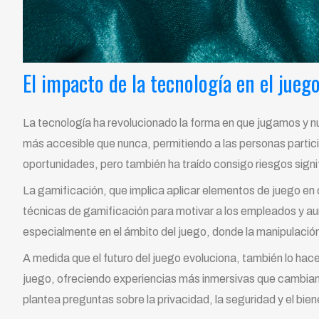
El impacto de la tecnología en el jue
La tecnología ha revolucionado la forma en que jugamos y nue
más accesible que nunca, permitiendo a las personas parti
oportunidades, pero también ha traído consigo riesgos signi
La gamificación, que implica aplicar elementos de juego en
técnicas de gamificación para motivar a los empleados y aum
especialmente en el ámbito del juego, donde la manipulaci
A medida que el futuro del juego evoluciona, también lo hace
juego, ofreciendo experiencias más inmersivas que cambian 
plantea preguntas sobre la privacidad, la seguridad y el bi