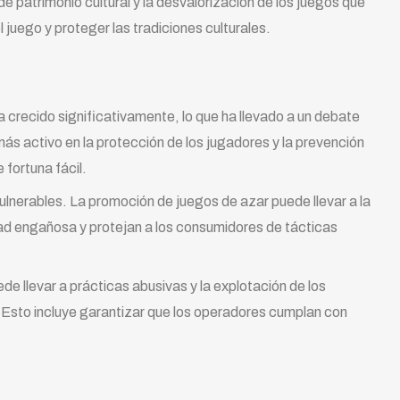
 patrimonio cultural y la desvalorización de los juegos que
 juego y proteger las tradiciones culturales.
 crecido significativamente, lo que ha llevado a un debate
ás activo en la protección de los jugadores y la prevención
fortuna fácil.
ulnerables. La promoción de juegos de azar puede llevar a la
cidad engañosa y protejan a los consumidores de tácticas
de llevar a prácticas abusivas y la explotación de los
 Esto incluye garantizar que los operadores cumplan con