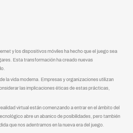
ernet y los dispositivos móviles ha hecho que el juego sea
ogares. Esta transformación ha creado nuevas
do.
de la vida moderna. Empresas y organizaciones utilizan
onsiderar las implicaciones éticas de estas prácticas,
realidad virtual están comenzando a entrar en el ámbito del
ecnológico abre un abanico de posibilidades, pero también
edida que nos adentramos en la nueva era del juego.