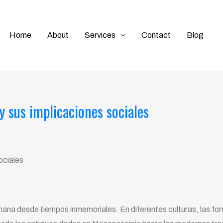
Home
About
Services
Contact
Blog
 y sus implicaciones sociales
ociales
mana desde tiempos inmemoriales. En diferentes culturas, las for