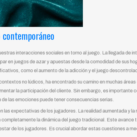
go contemporáneo
stras interacciones sociales en torno al juego. La llegada de int
cipar en juegos de azar y apuestas desde la comodidad de sus h
ficativos, como el aumento de la adicción y el juego descontrola
 contextos no lúdicos, ha encontrado su camino en muchas áreas 
entar la participación del cliente. Sin embargo, es importante c
ón de las emociones puede tener consecuencias serias.
n las expectativas de los jugadores. La realidad aumentada y la 
completamente la dinámica del juego tradicional. Este avance t
enestar de los jugadores. Es crucial abordar estas cuestiones a m