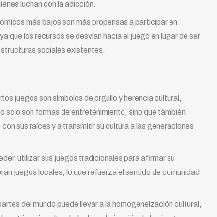
enes luchan con la adicción.
nómicos más bajos son más propensas a participar en
 que los recursos se desvían hacia el juego en lugar de ser
 estructuras sociales existentes.
os juegos son símbolos de orgullo y herencia cultural,
no solo son formas de entretenimiento, sino que también
con sus raíces y a transmitir su cultura a las generaciones
en utilizar sus juegos tradicionales para afirmar su
ran juegos locales, lo que refuerza el sentido de comunidad
partes del mundo puede llevar a la homogeneización cultural,