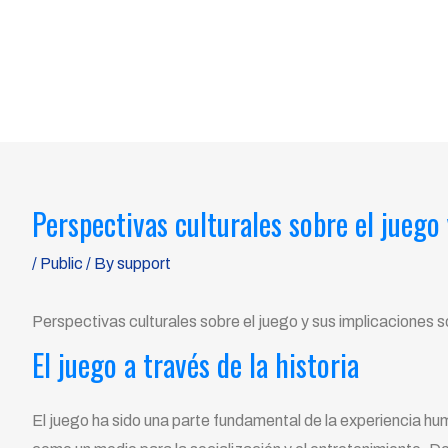
Skip
to
content
Perspectivas culturales sobre el juego
Post
navigation
/
Public
/ By
support
Perspectivas culturales sobre el juego y sus implicaciones s
El juego a través de la historia
El juego ha sido una parte fundamental de la experiencia hu