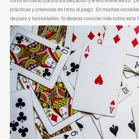
como un medio para la socialización y el entretenimiento.
prácticas y creencias en torno al juego. En muchas sociedad
de paso y festividades. Si deseas conocer más sobre este f