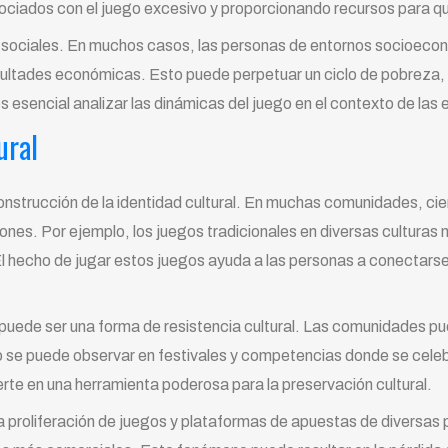
ociados con el juego excesivo y proporcionando recursos para qui
 sociales. En muchos casos, las personas de entornos socioeco
ultades económicas. Esto puede perpetuar un ciclo de pobreza, ya
es esencial analizar las dinámicas del juego en el contexto de las
ural
nstrucción de la identidad cultural. En muchas comunidades, ciert
ones. Por ejemplo, los juegos tradicionales en diversas culturas 
 El hecho de jugar estos juegos ayuda a las personas a conectarse 
ede ser una forma de resistencia cultural. Las comunidades pued
to se puede observar en festivales y competencias donde se celeb
ierte en una herramienta poderosa para la preservación cultural.
 proliferación de juegos y plataformas de apuestas de diversas 