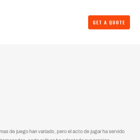
GET A QUOTE
(813) 778-7311
mas de juego han variado, pero el acto de jugar ha servido