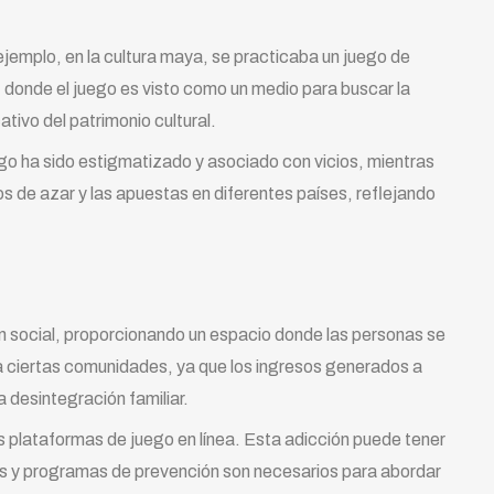
ejemplo, en la cultura maya, se practicaba un juego de
s, donde el juego es visto como un medio para buscar la
ativo del patrimonio cultural.
ego ha sido estigmatizado y asociado con vicios, mientras
s de azar y las apuestas en diferentes países, reflejando
n social, proporcionando un espacio donde las personas se
 ciertas comunidades, ya que los ingresos generados a
 desintegración familiar.
s plataformas de juego en línea. Esta adicción puede tener
cas y programas de prevención son necesarios para abordar