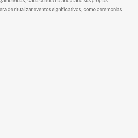
ragamonedas, cada cultura ha adoptado sus propias
era de ritualizar eventos significativos, como ceremonias