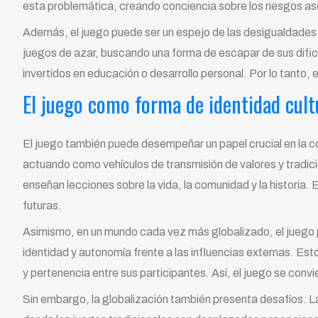
esta problemática, creando conciencia sobre los riesgos as
Además, el juego puede ser un espejo de las desigualdades
juegos de azar, buscando una forma de escapar de sus dific
invertidos en educación o desarrollo personal. Por lo tanto, 
El juego como forma de identidad cult
El juego también puede desempeñar un papel crucial en la co
actuando como vehículos de transmisión de valores y tradici
enseñan lecciones sobre la vida, la comunidad y la historia.
futuras.
Asimismo, en un mundo cada vez más globalizado, el juego pu
identidad y autonomía frente a las influencias externas. Es
y pertenencia entre sus participantes. Así, el juego se conv
Sin embargo, la globalización también presenta desafíos. La